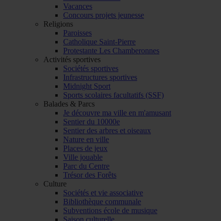
Vacances
Concours projets jeunesse
Religions
Paroisses
Catholique Saint-Pierre
Protestante Les Chamberonnes
Activités sportives
Sociétés sportives
Infrastructures sportives
Midnight Sport
Sports scolaires facultatifs (SSF)
Balades & Parcs
Je découvre ma ville en m'amusant
Sentier du 10000e
Sentier des arbres et oiseaux
Nature en ville
Places de jeux
Ville jouable
Parc du Centre
Trésor des Forêts
Culture
Sociétés et vie associative
Bibliothèque communale
Subventions école de musique
Saison culturelle