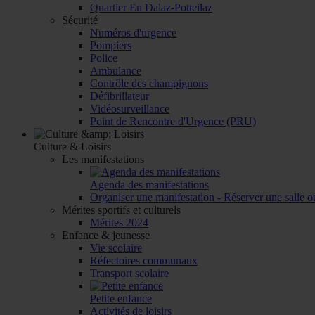
Quartier En Dalaz-Potteilaz
Sécurité
Numéros d'urgence
Pompiers
Police
Ambulance
Contrôle des champignons
Défibrillateur
Vidéosurveillance
Point de Rencontre d'Urgence (PRU)
Culture & Loisirs
Les manifestations
Agenda des manifestations
Organiser une manifestation - Réserver une salle o
Mérites sportifs et culturels
Mérites 2024
Enfance & jeunesse
Vie scolaire
Réfectoires communaux
Transport scolaire
Petite enfance
Activités de loisirs