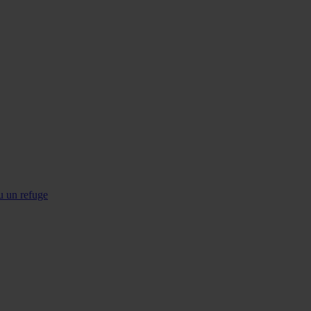
u un refuge