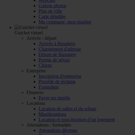
Webcam
Galerie photos
Plan de ville
Carte détaillée
Ma commune, mon quartier
Guichet virtuel
Arrivée / départ
Arrivée à Bussigny
Changement d'adresse
Départ de Bussigny
Permis de séjour
Chiens
Entreprise
Inscription d'entreprise
Procédé de réclame
Frontaliers
Finances
Payer ses impôts
Locations
Location de salles et du refuge
Manifestations
Location et sous-location d’un logement
Attestations / formalités
Attestations diverses