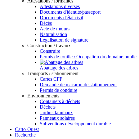
Attestations / formalités
Attestations diverses
Documents d'identité/passeport
Documents d'état civil
Décès
Acte de mœurs
Naturalisation
Légalisation de signature
Construction / travaux
Construire
Permis de fouille / Occupation du domaine public
Abattage des arbres
Transports / stationnement
Cartes CFF
Demande de macaron de stationnement
Permis de conduire
Environnements
Containers à déchets
Déchets
Jardins familiaux
Panneaux solaires
Subventions développement durable
Carto-Ouest
Recherche