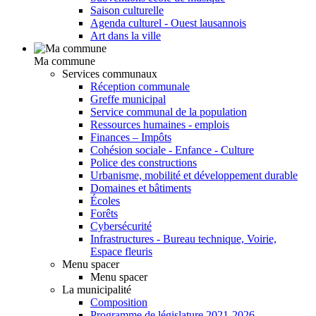
Saison culturelle
Agenda culturel - Ouest lausannois
Art dans la ville
Ma commune
Services communaux
Réception communale
Greffe municipal
Service communal de la population
Ressources humaines - emplois
Finances – Impôts
Cohésion sociale - Enfance - Culture
Police des constructions
Urbanisme, mobilité et développement durable
Domaines et bâtiments
Écoles
Forêts
Cybersécurité
Infrastructures - Bureau technique, Voirie,
Espace fleuris
Menu spacer
Menu spacer
La municipalité
Composition
Programme de législature 2021-2026