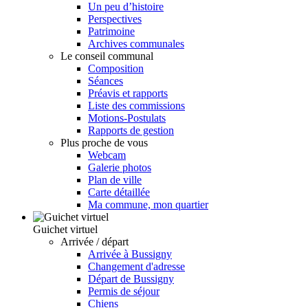
Un peu d’histoire
Perspectives
Patrimoine
Archives communales
Le conseil communal
Composition
Séances
Préavis et rapports
Liste des commissions
Motions-Postulats
Rapports de gestion
Plus proche de vous
Webcam
Galerie photos
Plan de ville
Carte détaillée
Ma commune, mon quartier
Guichet virtuel
Arrivée / départ
Arrivée à Bussigny
Changement d'adresse
Départ de Bussigny
Permis de séjour
Chiens