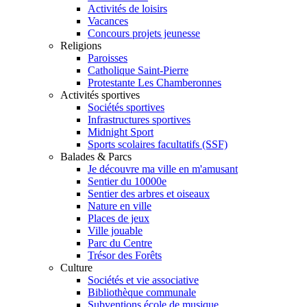
Activités de loisirs
Vacances
Concours projets jeunesse
Religions
Paroisses
Catholique Saint-Pierre
Protestante Les Chamberonnes
Activités sportives
Sociétés sportives
Infrastructures sportives
Midnight Sport
Sports scolaires facultatifs (SSF)
Balades & Parcs
Je découvre ma ville en m'amusant
Sentier du 10000e
Sentier des arbres et oiseaux
Nature en ville
Places de jeux
Ville jouable
Parc du Centre
Trésor des Forêts
Culture
Sociétés et vie associative
Bibliothèque communale
Subventions école de musique