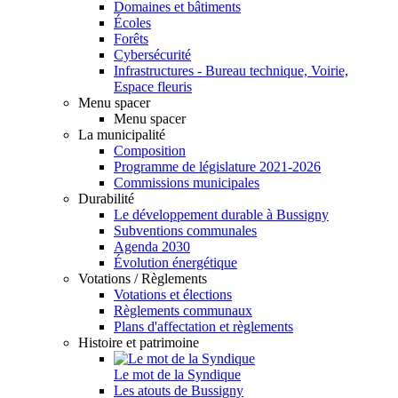
Domaines et bâtiments
Écoles
Forêts
Cybersécurité
Infrastructures - Bureau technique, Voirie,
Espace fleuris
Menu spacer
Menu spacer
La municipalité
Composition
Programme de législature 2021-2026
Commissions municipales
Durabilité
Le développement durable à Bussigny
Subventions communales
Agenda 2030
Évolution énergétique
Votations / Règlements
Votations et élections
Règlements communaux
Plans d'affectation et règlements
Histoire et patrimoine
Le mot de la Syndique
Les atouts de Bussigny