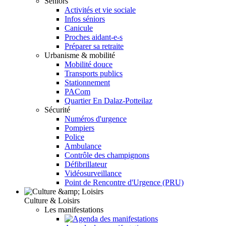
Seniors
Activités et vie sociale
Infos séniors
Canicule
Proches aidant-e-s
Préparer sa retraite
Urbanisme & mobilité
Mobilité douce
Transports publics
Stationnement
PACom
Quartier En Dalaz-Potteilaz
Sécurité
Numéros d'urgence
Pompiers
Police
Ambulance
Contrôle des champignons
Défibrillateur
Vidéosurveillance
Point de Rencontre d'Urgence (PRU)
Culture & Loisirs
Les manifestations