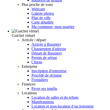
Rapports de gestion
Plus proche de vous
Webcam
Galerie photos
Plan de ville
Carte détaillée
Ma commune, mon quartier
Guichet virtuel
Arrivée / départ
Arrivée à Bussigny
Changement d'adresse
Départ de Bussigny
Permis de séjour
Chiens
Entreprise
Inscription d'entreprise
Procédé de réclame
Frontaliers
Finances
Payer ses impôts
Locations
Location de salles et du refuge
Manifestations
Location et sous-location d’un logement