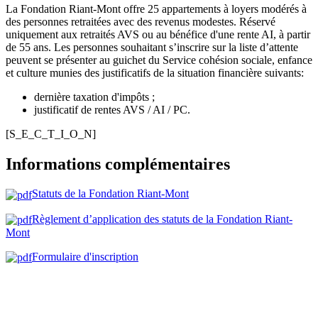
La Fondation Riant-Mont offre 25 appartements à loyers modérés à
des personnes retraitées avec des revenus modestes. Réservé
uniquement aux retraités AVS ou au bénéfice d'une rente AI, à partir
de 55 ans. Les personnes souhaitant s’inscrire sur la liste d’attente
peuvent se présenter au guichet du Service cohésion sociale, enfance
et culture munies des justificatifs de la situation financière suivants:
dernière taxation d'impôts ;
justificatif de rentes AVS / AI / PC.
[S_E_C_T_I_O_N]
Informations complémentaires
Statuts de la Fondation Riant-Mont
Règlement d’application des statuts de la Fondation Riant-
Mont
Formulaire d'inscription