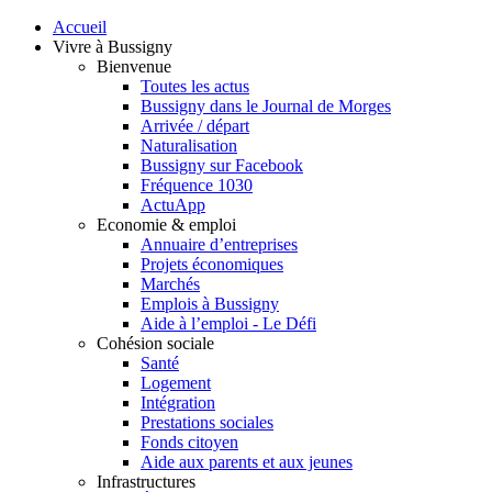
Accueil
Vivre à Bussigny
Bienvenue
Toutes les actus
Bussigny dans le Journal de Morges
Arrivée / départ
Naturalisation
Bussigny sur Facebook
Fréquence 1030
ActuApp
Economie & emploi
Annuaire d’entreprises
Projets économiques
Marchés
Emplois à Bussigny
Aide à l’emploi - Le Défi
Cohésion sociale
Santé
Logement
Intégration
Prestations sociales
Fonds citoyen
Aide aux parents et aux jeunes
Infrastructures