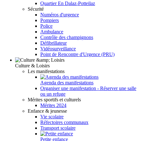
Quartier En Dalaz-Potteilaz
Sécurité
Numéros d'urgence
Pompiers
Police
Ambulance
Contrôle des champignons
Défibrillateur
Vidéosurveillance
Point de Rencontre d'Urgence (PRU)
Culture & Loisirs
Les manifestations
Agenda des manifestations
Organiser une manifestation - Réserver une salle
ou un refuge
Mérites sportifs et culturels
Mérites 2024
Enfance & jeunesse
Vie scolaire
Réfectoires communaux
Transport scolaire
Petite enfance