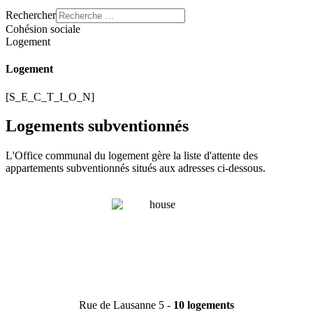
Rechercher
Cohésion sociale
Logement
Logement
[S_E_C_T_I_O_N]
Logements subventionnés
L'Office communal du logement gère la liste d'attente des
appartements subventionnés situés aux adresses ci-dessous.
Rue de Lausanne 5 -
10 logements