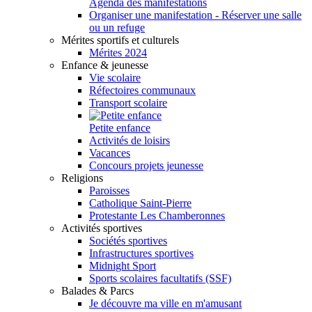
Agenda des manifestations
Organiser une manifestation - Réserver une salle
ou un refuge
Mérites sportifs et culturels
Mérites 2024
Enfance & jeunesse
Vie scolaire
Réfectoires communaux
Transport scolaire
Petite enfance
Activités de loisirs
Vacances
Concours projets jeunesse
Religions
Paroisses
Catholique Saint-Pierre
Protestante Les Chamberonnes
Activités sportives
Sociétés sportives
Infrastructures sportives
Midnight Sport
Sports scolaires facultatifs (SSF)
Balades & Parcs
Je découvre ma ville en m'amusant