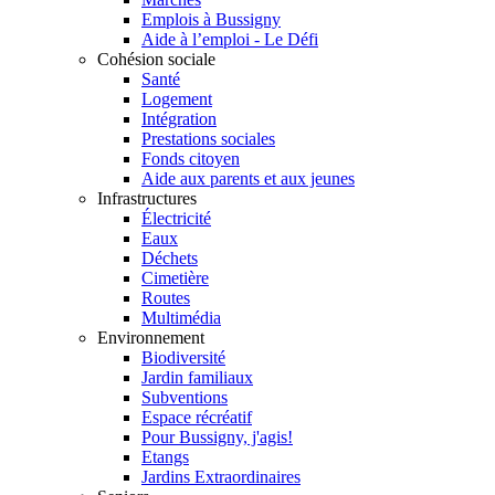
Emplois à Bussigny
Aide à l’emploi - Le Défi
Cohésion sociale
Santé
Logement
Intégration
Prestations sociales
Fonds citoyen
Aide aux parents et aux jeunes
Infrastructures
Électricité
Eaux
Déchets
Cimetière
Routes
Multimédia
Environnement
Biodiversité
Jardin familiaux
Subventions
Espace récréatif
Pour Bussigny, j'agis!
Etangs
Jardins Extraordinaires