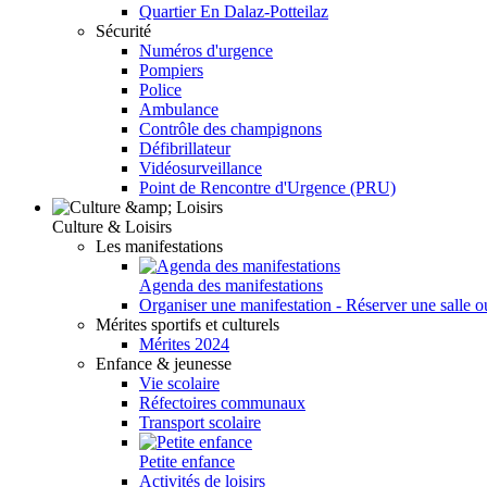
Quartier En Dalaz-Potteilaz
Sécurité
Numéros d'urgence
Pompiers
Police
Ambulance
Contrôle des champignons
Défibrillateur
Vidéosurveillance
Point de Rencontre d'Urgence (PRU)
Culture & Loisirs
Les manifestations
Agenda des manifestations
Organiser une manifestation - Réserver une salle o
Mérites sportifs et culturels
Mérites 2024
Enfance & jeunesse
Vie scolaire
Réfectoires communaux
Transport scolaire
Petite enfance
Activités de loisirs