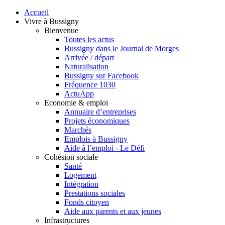
Accueil
Vivre à Bussigny
Bienvenue
Toutes les actus
Bussigny dans le Journal de Morges
Arrivée / départ
Naturalisation
Bussigny sur Facebook
Fréquence 1030
ActuApp
Economie & emploi
Annuaire d’entreprises
Projets économiques
Marchés
Emplois à Bussigny
Aide à l’emploi - Le Défi
Cohésion sociale
Santé
Logement
Intégration
Prestations sociales
Fonds citoyen
Aide aux parents et aux jeunes
Infrastructures