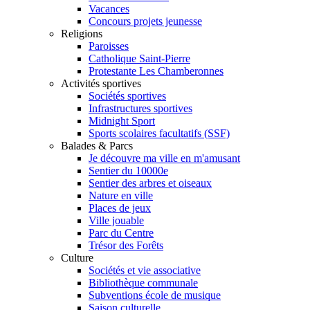
Vacances
Concours projets jeunesse
Religions
Paroisses
Catholique Saint-Pierre
Protestante Les Chamberonnes
Activités sportives
Sociétés sportives
Infrastructures sportives
Midnight Sport
Sports scolaires facultatifs (SSF)
Balades & Parcs
Je découvre ma ville en m'amusant
Sentier du 10000e
Sentier des arbres et oiseaux
Nature en ville
Places de jeux
Ville jouable
Parc du Centre
Trésor des Forêts
Culture
Sociétés et vie associative
Bibliothèque communale
Subventions école de musique
Saison culturelle