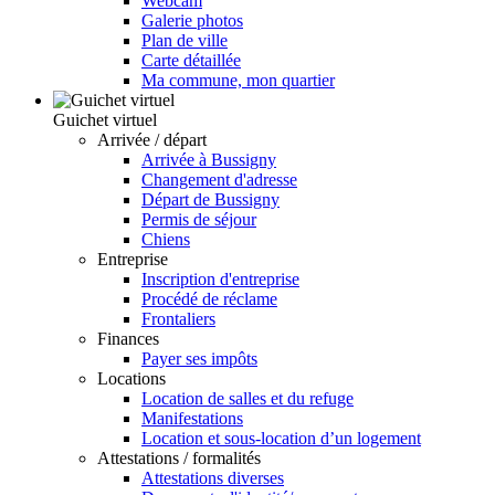
Webcam
Galerie photos
Plan de ville
Carte détaillée
Ma commune, mon quartier
Guichet virtuel
Arrivée / départ
Arrivée à Bussigny
Changement d'adresse
Départ de Bussigny
Permis de séjour
Chiens
Entreprise
Inscription d'entreprise
Procédé de réclame
Frontaliers
Finances
Payer ses impôts
Locations
Location de salles et du refuge
Manifestations
Location et sous-location d’un logement
Attestations / formalités
Attestations diverses