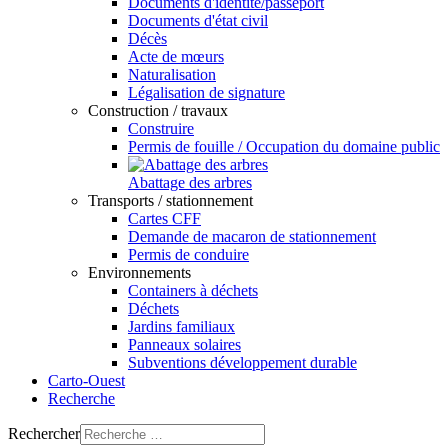
Documents d'identité/passeport
Documents d'état civil
Décès
Acte de mœurs
Naturalisation
Légalisation de signature
Construction / travaux
Construire
Permis de fouille / Occupation du domaine public
Abattage des arbres
Transports / stationnement
Cartes CFF
Demande de macaron de stationnement
Permis de conduire
Environnements
Containers à déchets
Déchets
Jardins familiaux
Panneaux solaires
Subventions développement durable
Carto-Ouest
Recherche
Rechercher