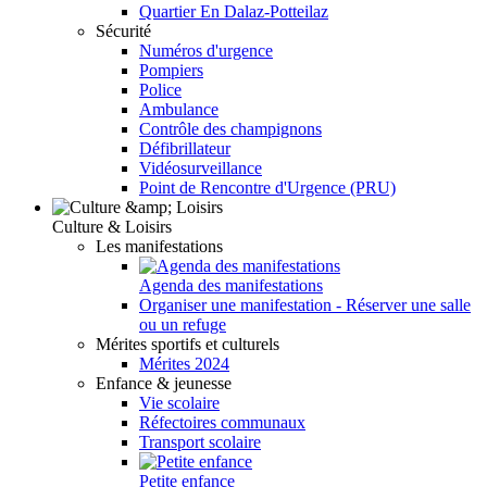
Quartier En Dalaz-Potteilaz
Sécurité
Numéros d'urgence
Pompiers
Police
Ambulance
Contrôle des champignons
Défibrillateur
Vidéosurveillance
Point de Rencontre d'Urgence (PRU)
Culture & Loisirs
Les manifestations
Agenda des manifestations
Organiser une manifestation - Réserver une salle
ou un refuge
Mérites sportifs et culturels
Mérites 2024
Enfance & jeunesse
Vie scolaire
Réfectoires communaux
Transport scolaire
Petite enfance