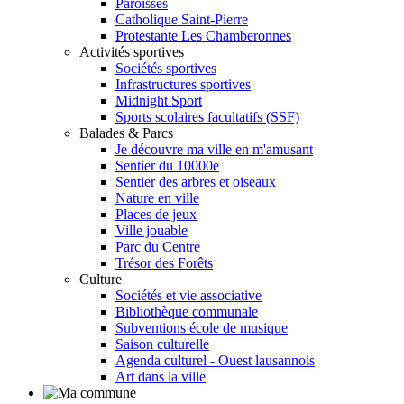
Paroisses
Catholique Saint-Pierre
Protestante Les Chamberonnes
Activités sportives
Sociétés sportives
Infrastructures sportives
Midnight Sport
Sports scolaires facultatifs (SSF)
Balades & Parcs
Je découvre ma ville en m'amusant
Sentier du 10000e
Sentier des arbres et oiseaux
Nature en ville
Places de jeux
Ville jouable
Parc du Centre
Trésor des Forêts
Culture
Sociétés et vie associative
Bibliothèque communale
Subventions école de musique
Saison culturelle
Agenda culturel - Ouest lausannois
Art dans la ville