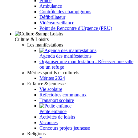
Police
Ambulance
Contrôle des champignons
Défibrillateur
Vidéosurveillance
Point de Rencontre d'Urgence (PRU)
Culture & Loisirs
Les manifestations
Agenda des manifestations
Organiser une manifestation - Réserver une salle
ou un refuge
Mérites sportifs et culturels
Mérites 2024
Enfance & jeunesse
Vie scolaire
Réfectoires communaux
Transport scolaire
Petite enfance
Activités de loisirs
Vacances
Concours projets jeunesse
Religions