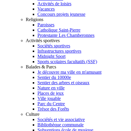
Activités de loisirs
Vacances
Concours projets jeunesse
Religions
Paroisses
Catholique Saint-Pierre
Protestante Les Chamberonnes
Activités sportives
Sociétés sportives
Infrastructures sportives
Midnight Sport
Sports scolaires facultatifs (SSF)
Balades & Parcs
Je découvre ma ville en m'amusant
Sentier du 10000e
Sentier des arbres et oiseaux
Nature en ville
Places de jeux
Ville jouable
Parc du Centre
Trésor des Forêts
Culture
Sociétés et vie associative
Bibliothèque communale
Subventions école de musique