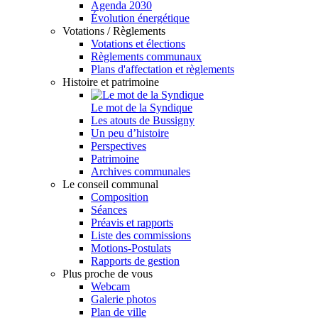
Agenda 2030
Évolution énergétique
Votations / Règlements
Votations et élections
Règlements communaux
Plans d'affectation et règlements
Histoire et patrimoine
Le mot de la Syndique
Les atouts de Bussigny
Un peu d’histoire
Perspectives
Patrimoine
Archives communales
Le conseil communal
Composition
Séances
Préavis et rapports
Liste des commissions
Motions-Postulats
Rapports de gestion
Plus proche de vous
Webcam
Galerie photos
Plan de ville