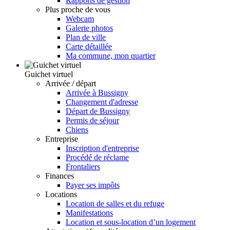
Rapports de gestion
Plus proche de vous
Webcam
Galerie photos
Plan de ville
Carte détaillée
Ma commune, mon quartier
Guichet virtuel
Arrivée / départ
Arrivée à Bussigny
Changement d'adresse
Départ de Bussigny
Permis de séjour
Chiens
Entreprise
Inscription d'entreprise
Procédé de réclame
Frontaliers
Finances
Payer ses impôts
Locations
Location de salles et du refuge
Manifestations
Location et sous-location d’un logement