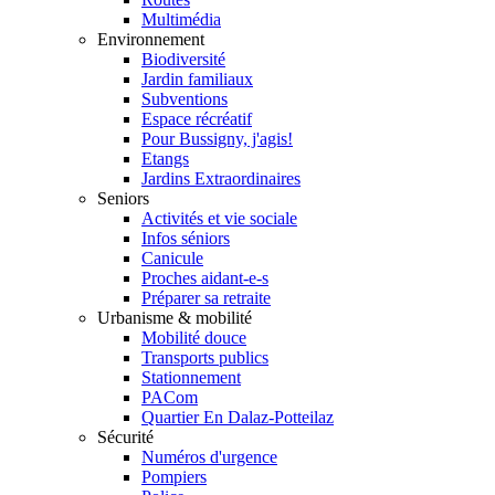
Multimédia
Environnement
Biodiversité
Jardin familiaux
Subventions
Espace récréatif
Pour Bussigny, j'agis!
Etangs
Jardins Extraordinaires
Seniors
Activités et vie sociale
Infos séniors
Canicule
Proches aidant-e-s
Préparer sa retraite
Urbanisme & mobilité
Mobilité douce
Transports publics
Stationnement
PACom
Quartier En Dalaz-Potteilaz
Sécurité
Numéros d'urgence
Pompiers