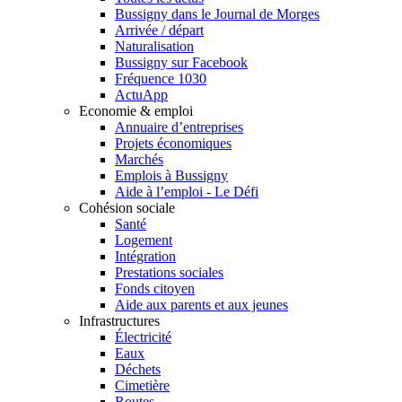
Bussigny dans le Journal de Morges
Arrivée / départ
Naturalisation
Bussigny sur Facebook
Fréquence 1030
ActuApp
Economie & emploi
Annuaire d’entreprises
Projets économiques
Marchés
Emplois à Bussigny
Aide à l’emploi - Le Défi
Cohésion sociale
Santé
Logement
Intégration
Prestations sociales
Fonds citoyen
Aide aux parents et aux jeunes
Infrastructures
Électricité
Eaux
Déchets
Cimetière
Routes