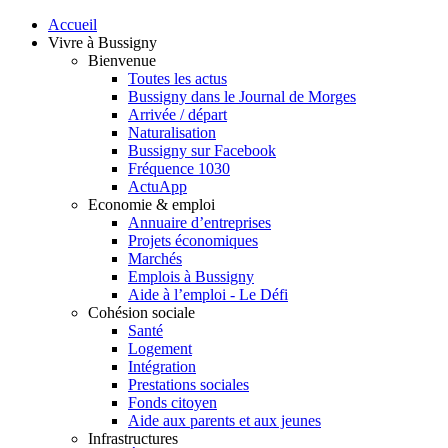
Accueil
Vivre à Bussigny
Bienvenue
Toutes les actus
Bussigny dans le Journal de Morges
Arrivée / départ
Naturalisation
Bussigny sur Facebook
Fréquence 1030
ActuApp
Economie & emploi
Annuaire d’entreprises
Projets économiques
Marchés
Emplois à Bussigny
Aide à l’emploi - Le Défi
Cohésion sociale
Santé
Logement
Intégration
Prestations sociales
Fonds citoyen
Aide aux parents et aux jeunes
Infrastructures