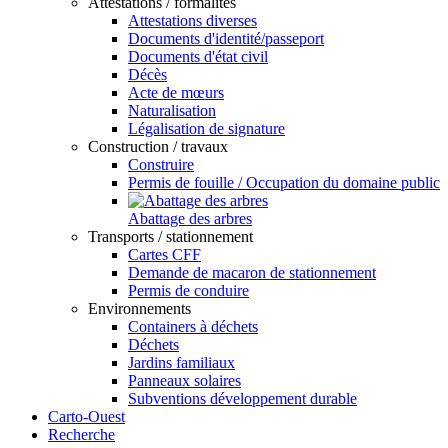
Attestations / formalités
Attestations diverses
Documents d'identité/passeport
Documents d'état civil
Décès
Acte de mœurs
Naturalisation
Légalisation de signature
Construction / travaux
Construire
Permis de fouille / Occupation du domaine public
Abattage des arbres
Transports / stationnement
Cartes CFF
Demande de macaron de stationnement
Permis de conduire
Environnements
Containers à déchets
Déchets
Jardins familiaux
Panneaux solaires
Subventions développement durable
Carto-Ouest
Recherche