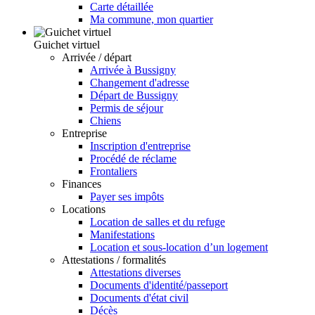
Carte détaillée
Ma commune, mon quartier
Guichet virtuel
Arrivée / départ
Arrivée à Bussigny
Changement d'adresse
Départ de Bussigny
Permis de séjour
Chiens
Entreprise
Inscription d'entreprise
Procédé de réclame
Frontaliers
Finances
Payer ses impôts
Locations
Location de salles et du refuge
Manifestations
Location et sous-location d’un logement
Attestations / formalités
Attestations diverses
Documents d'identité/passeport
Documents d'état civil
Décès