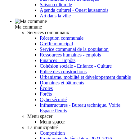
Saison culturelle
Agenda culturel - Ouest lausannois
Art dans la ville
Ma commune
Services communaux
Réception communale
Greffe municipal
Service communal de la population
Ressources humaines - emplois
Finances – Impôts
Cohésion sociale - Enfance - Culture
Police des constructions
Urbanisme, mobilité et développement durable
Domaines et bâtiments
Écoles
Forêts
Cybersécurité
Infrastructures - Bureau technique, Voirie,
Espace fleuris
Menu spacer
Menu spacer
La municipalité
Composition
Programme de législature 2021-2026