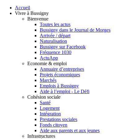
Accueil
Vivre à Bussigny
Bienvenue
Toutes les actus
Bussigny dans le Journal de Morges
Arrivée / départ
Naturalisation
Bussigny sur Facebook
Fréquence 1030
ActuApp
Economie & emploi
Annuaire d’entreprises
Projets économiques
Marchés
Emplois à Bussigny
Aide à l’emploi - Le Défi
Cohésion sociale
Santé
Logement
Intégration
Prestations sociales
Fonds citoyen
Aide aux parents et aux jeunes
Infrastructures