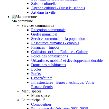
Saison culturelle
Agenda culturel - Ouest lausannois
Art dans la ville
Ma commune
Services communaux
Réception communale
Greffe municipal
Service communal de la population
Ressources humaines - emplois
Finances – Impôts
Cohésion sociale - Enfance - Culture
Police des constructions
Urbanisme, mobilité et développement durable
Domaines et bâtiments
Écoles
Forêts
Cybersécurité
Infrastructures - Bureau technique, Voirie,
Espace fleuris
Menu spacer
Menu spacer
La municipalité
Composition
Programme de législature 2021-2026