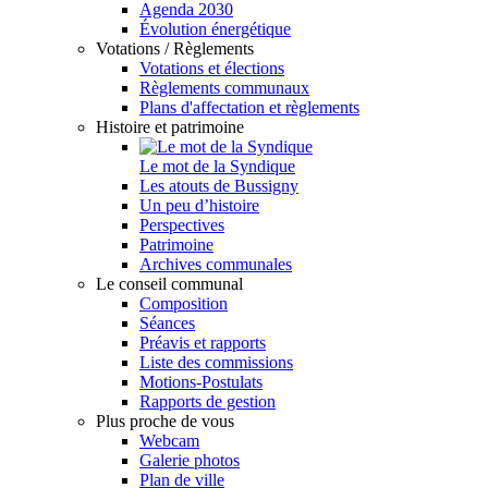
Agenda 2030
Évolution énergétique
Votations / Règlements
Votations et élections
Règlements communaux
Plans d'affectation et règlements
Histoire et patrimoine
Le mot de la Syndique
Les atouts de Bussigny
Un peu d’histoire
Perspectives
Patrimoine
Archives communales
Le conseil communal
Composition
Séances
Préavis et rapports
Liste des commissions
Motions-Postulats
Rapports de gestion
Plus proche de vous
Webcam
Galerie photos
Plan de ville