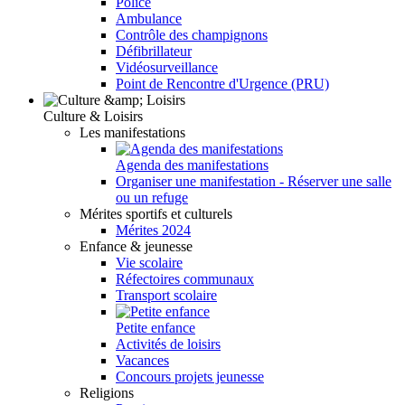
Police
Ambulance
Contrôle des champignons
Défibrillateur
Vidéosurveillance
Point de Rencontre d'Urgence (PRU)
Culture & Loisirs
Les manifestations
Agenda des manifestations
Organiser une manifestation - Réserver une salle
ou un refuge
Mérites sportifs et culturels
Mérites 2024
Enfance & jeunesse
Vie scolaire
Réfectoires communaux
Transport scolaire
Petite enfance
Activités de loisirs
Vacances
Concours projets jeunesse
Religions