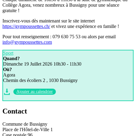
Collège Agora, venez nombreux à Bussigny pour une séance
gratuite !
Inscrivez-vous dès maintenant sur le site internet
https://gympoussettes.ch/
et vivez une expérience en famille !
Pour tout renseignement : 079 630 75 53 ou alors par email
info@gympoussettes.com
Sport
Quand?
Dimanche 19 Juillet 2026
10h30 - 11h30
Où?
Agora
Chemin des écoliers 2 , 1030 Bussigny
Ajouter au calendrier
Contact
Commune de Bussigny
Place de l'Hôtel-de-Ville 1
Case postale 96