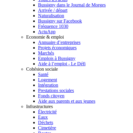
Bussigny dans le Journal de Morges
Arrivée / départ
Naturalisation
Bussigny sur Facebook
Fréquence 1030
ActuApp
Economie & emploi
Annuaire d’entreprises
Projets économiques
Marchés
Emplois à Bussigny
Aide à l’emploi - Le Défi
Cohésion sociale
Santé
Logement
Intégration
Prestations sociales
Fonds citoyen
Aide aux parents et aux jeunes
Infrastructures
Électricité
Eaux
Déchets
Cimetière