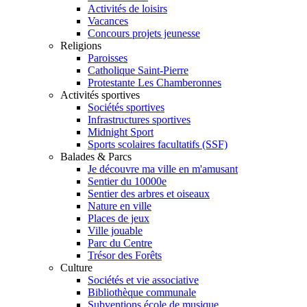
Activités de loisirs
Vacances
Concours projets jeunesse
Religions
Paroisses
Catholique Saint-Pierre
Protestante Les Chamberonnes
Activités sportives
Sociétés sportives
Infrastructures sportives
Midnight Sport
Sports scolaires facultatifs (SSF)
Balades & Parcs
Je découvre ma ville en m'amusant
Sentier du 10000e
Sentier des arbres et oiseaux
Nature en ville
Places de jeux
Ville jouable
Parc du Centre
Trésor des Forêts
Culture
Sociétés et vie associative
Bibliothèque communale
Subventions école de musique