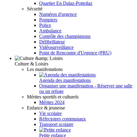
Quartier En Dalaz-Potteilaz
Sécurité
Numéros d'urgence
Pompiers
Police
Ambulance
Contrôle des champignons
Défibrillateur
Vidéosurveillance
Point de Rencontre d'Urgence (PRU)
Culture & Loisirs
Les manifestations
Agenda des manifestations
Organiser une manifestation - Réserver une salle
ou un refuge
Mérites sportifs et culturels
Mérites 2024
Enfance & jeunesse
Vie scolaire
Réfectoires communaux
Transport scolaire
Petite enfance