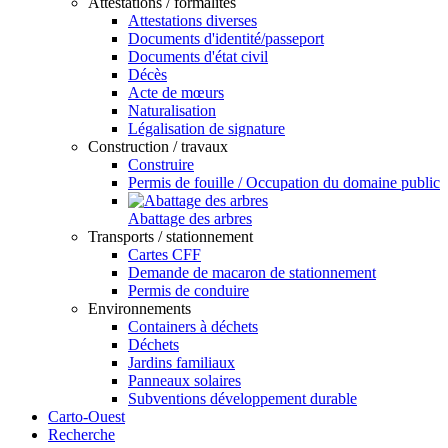
Attestations / formalités
Attestations diverses
Documents d'identité/passeport
Documents d'état civil
Décès
Acte de mœurs
Naturalisation
Légalisation de signature
Construction / travaux
Construire
Permis de fouille / Occupation du domaine public
Abattage des arbres
Transports / stationnement
Cartes CFF
Demande de macaron de stationnement
Permis de conduire
Environnements
Containers à déchets
Déchets
Jardins familiaux
Panneaux solaires
Subventions développement durable
Carto-Ouest
Recherche