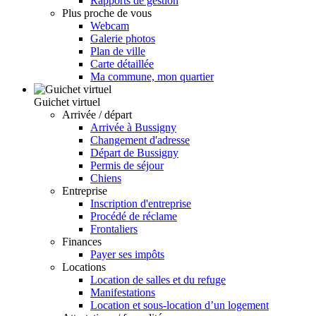
Rapports de gestion
Plus proche de vous
Webcam
Galerie photos
Plan de ville
Carte détaillée
Ma commune, mon quartier
Guichet virtuel
Arrivée / départ
Arrivée à Bussigny
Changement d'adresse
Départ de Bussigny
Permis de séjour
Chiens
Entreprise
Inscription d'entreprise
Procédé de réclame
Frontaliers
Finances
Payer ses impôts
Locations
Location de salles et du refuge
Manifestations
Location et sous-location d’un logement