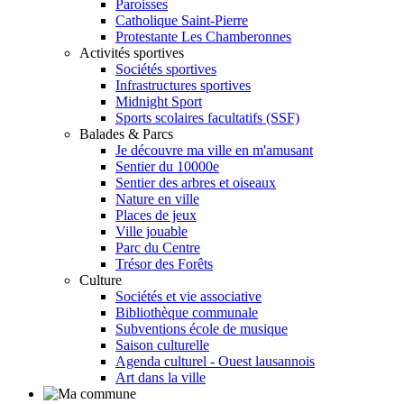
Paroisses
Catholique Saint-Pierre
Protestante Les Chamberonnes
Activités sportives
Sociétés sportives
Infrastructures sportives
Midnight Sport
Sports scolaires facultatifs (SSF)
Balades & Parcs
Je découvre ma ville en m'amusant
Sentier du 10000e
Sentier des arbres et oiseaux
Nature en ville
Places de jeux
Ville jouable
Parc du Centre
Trésor des Forêts
Culture
Sociétés et vie associative
Bibliothèque communale
Subventions école de musique
Saison culturelle
Agenda culturel - Ouest lausannois
Art dans la ville