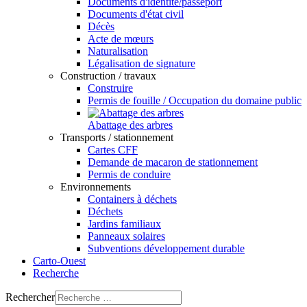
Documents d'identité/passeport
Documents d'état civil
Décès
Acte de mœurs
Naturalisation
Légalisation de signature
Construction / travaux
Construire
Permis de fouille / Occupation du domaine public
Abattage des arbres
Transports / stationnement
Cartes CFF
Demande de macaron de stationnement
Permis de conduire
Environnements
Containers à déchets
Déchets
Jardins familiaux
Panneaux solaires
Subventions développement durable
Carto-Ouest
Recherche
Rechercher