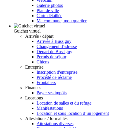
Webcam
Galerie photos
Plan de ville
Carte détaillée
Ma commune, mon quartier
Guichet virtuel
Arrivée / départ
Arrivée à Bussigny
Changement d'adresse
Départ de Bussigny
Permis de séjour
Chiens
Entreprise
Inscription d'entreprise
Procédé de réclame
Frontaliers
Finances
Payer ses impôts
Locations
Location de salles et du refuge
Manifestations
Location et sous-location d’un logement
Attestations / formalités
Attestations diverses