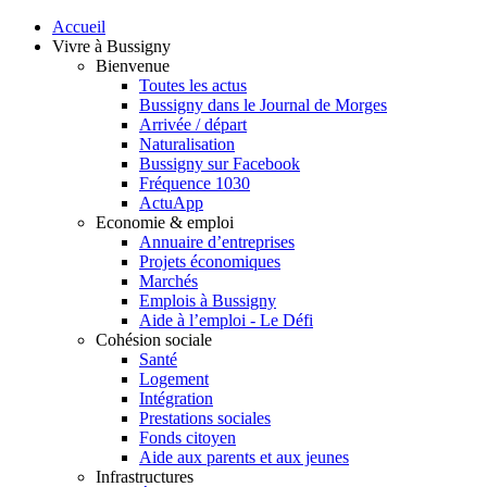
Accueil
Vivre à Bussigny
Bienvenue
Toutes les actus
Bussigny dans le Journal de Morges
Arrivée / départ
Naturalisation
Bussigny sur Facebook
Fréquence 1030
ActuApp
Economie & emploi
Annuaire d’entreprises
Projets économiques
Marchés
Emplois à Bussigny
Aide à l’emploi - Le Défi
Cohésion sociale
Santé
Logement
Intégration
Prestations sociales
Fonds citoyen
Aide aux parents et aux jeunes
Infrastructures