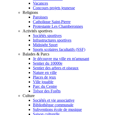
Vacances
Concours projets jeunesse
Religions
Paroisses
Catholique Saint-Pierre
Protestante Les Chamberonnes
Activités sportives
Sociétés sportives
Infrastructures sportives
Midnight Sport
Sports scolaires facultatifs (SSF)
Balades & Parcs
Je découvre ma ville en m'amusant
Sentier du 10000e
Sentier des arbres et oiseaux
Nature en ville
Places de jeux
Ville jouable
Parc du Centre
Trésor des Forêts
Culture
Sociétés et vie associative
Bibliothèque communale
Subventions école de musique
Saison culturelle