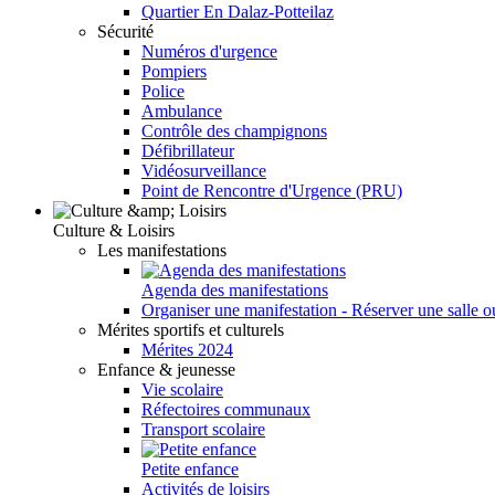
Quartier En Dalaz-Potteilaz
Sécurité
Numéros d'urgence
Pompiers
Police
Ambulance
Contrôle des champignons
Défibrillateur
Vidéosurveillance
Point de Rencontre d'Urgence (PRU)
Culture & Loisirs
Les manifestations
Agenda des manifestations
Organiser une manifestation - Réserver une salle o
Mérites sportifs et culturels
Mérites 2024
Enfance & jeunesse
Vie scolaire
Réfectoires communaux
Transport scolaire
Petite enfance
Activités de loisirs