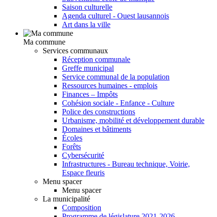
Saison culturelle
Agenda culturel - Ouest lausannois
Art dans la ville
Ma commune
Services communaux
Réception communale
Greffe municipal
Service communal de la population
Ressources humaines - emplois
Finances – Impôts
Cohésion sociale - Enfance - Culture
Police des constructions
Urbanisme, mobilité et développement durable
Domaines et bâtiments
Écoles
Forêts
Cybersécurité
Infrastructures - Bureau technique, Voirie,
Espace fleuris
Menu spacer
Menu spacer
La municipalité
Composition
Programme de législature 2021-2026