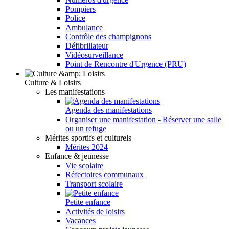
Pompiers
Police
Ambulance
Contrôle des champignons
Défibrillateur
Vidéosurveillance
Point de Rencontre d'Urgence (PRU)
Culture & Loisirs
Les manifestations
Agenda des manifestations
Organiser une manifestation - Réserver une salle
ou un refuge
Mérites sportifs et culturels
Mérites 2024
Enfance & jeunesse
Vie scolaire
Réfectoires communaux
Transport scolaire
Petite enfance
Activités de loisirs
Vacances