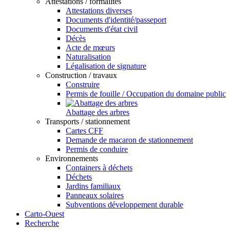
Attestations / formalités
Attestations diverses
Documents d'identité/passeport
Documents d'état civil
Décès
Acte de mœurs
Naturalisation
Légalisation de signature
Construction / travaux
Construire
Permis de fouille / Occupation du domaine public
Abattage des arbres
Transports / stationnement
Cartes CFF
Demande de macaron de stationnement
Permis de conduire
Environnements
Containers à déchets
Déchets
Jardins familiaux
Panneaux solaires
Subventions développement durable
Carto-Ouest
Recherche