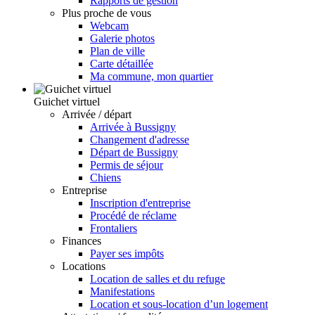
Rapports de gestion
Plus proche de vous
Webcam
Galerie photos
Plan de ville
Carte détaillée
Ma commune, mon quartier
Guichet virtuel
Arrivée / départ
Arrivée à Bussigny
Changement d'adresse
Départ de Bussigny
Permis de séjour
Chiens
Entreprise
Inscription d'entreprise
Procédé de réclame
Frontaliers
Finances
Payer ses impôts
Locations
Location de salles et du refuge
Manifestations
Location et sous-location d’un logement