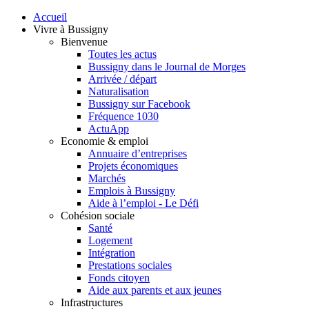
Accueil
Vivre à Bussigny
Bienvenue
Toutes les actus
Bussigny dans le Journal de Morges
Arrivée / départ
Naturalisation
Bussigny sur Facebook
Fréquence 1030
ActuApp
Economie & emploi
Annuaire d’entreprises
Projets économiques
Marchés
Emplois à Bussigny
Aide à l’emploi - Le Défi
Cohésion sociale
Santé
Logement
Intégration
Prestations sociales
Fonds citoyen
Aide aux parents et aux jeunes
Infrastructures