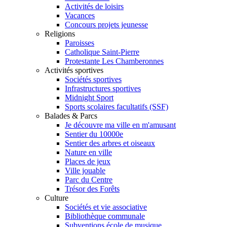
Activités de loisirs
Vacances
Concours projets jeunesse
Religions
Paroisses
Catholique Saint-Pierre
Protestante Les Chamberonnes
Activités sportives
Sociétés sportives
Infrastructures sportives
Midnight Sport
Sports scolaires facultatifs (SSF)
Balades & Parcs
Je découvre ma ville en m'amusant
Sentier du 10000e
Sentier des arbres et oiseaux
Nature en ville
Places de jeux
Ville jouable
Parc du Centre
Trésor des Forêts
Culture
Sociétés et vie associative
Bibliothèque communale
Subventions école de musique