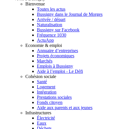
Bienvenue
Toutes les actus
Bussigny dans le Journal de Morges
Arrivée / départ
Naturalisation
Bussigny sur Facebook
Fréquence 1030
ActuApp
Economie & emploi
Annuaire d’entreprises
Projets économiques
Marchés
Emplois à Bussigny
Aide à l’emploi - Le Défi
Cohésion sociale
Santé
Logement
Intégration
Prestations sociales
Fonds citoyen
Aide aux parents et aux jeunes
Infrastructures
Électricité
Eaux
Déchets