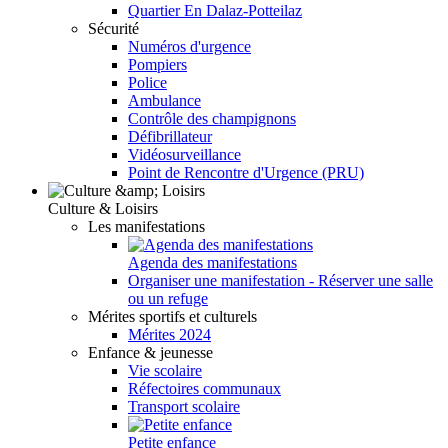
Quartier En Dalaz-Potteilaz
Sécurité
Numéros d'urgence
Pompiers
Police
Ambulance
Contrôle des champignons
Défibrillateur
Vidéosurveillance
Point de Rencontre d'Urgence (PRU)
Culture & Loisirs
Les manifestations
Agenda des manifestations
Organiser une manifestation - Réserver une salle
ou un refuge
Mérites sportifs et culturels
Mérites 2024
Enfance & jeunesse
Vie scolaire
Réfectoires communaux
Transport scolaire
Petite enfance