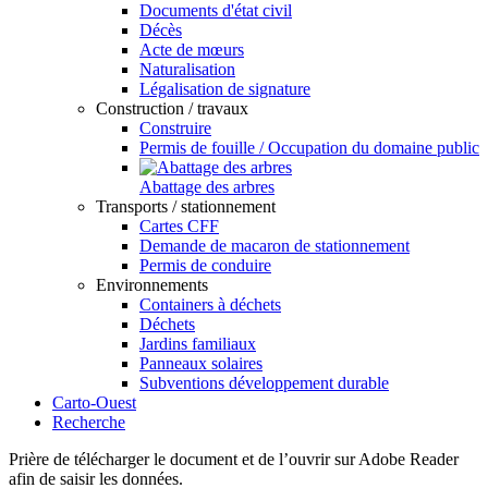
Documents d'état civil
Décès
Acte de mœurs
Naturalisation
Légalisation de signature
Construction / travaux
Construire
Permis de fouille / Occupation du domaine public
Abattage des arbres
Transports / stationnement
Cartes CFF
Demande de macaron de stationnement
Permis de conduire
Environnements
Containers à déchets
Déchets
Jardins familiaux
Panneaux solaires
Subventions développement durable
Carto-Ouest
Recherche
Prière de télécharger le document et de l’ouvrir sur Adobe Reader
afin de saisir les données.