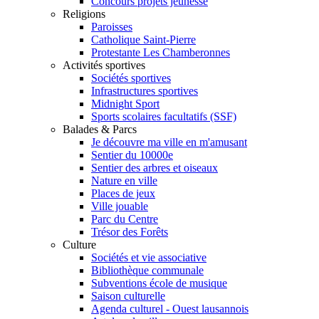
Concours projets jeunesse
Religions
Paroisses
Catholique Saint-Pierre
Protestante Les Chamberonnes
Activités sportives
Sociétés sportives
Infrastructures sportives
Midnight Sport
Sports scolaires facultatifs (SSF)
Balades & Parcs
Je découvre ma ville en m'amusant
Sentier du 10000e
Sentier des arbres et oiseaux
Nature en ville
Places de jeux
Ville jouable
Parc du Centre
Trésor des Forêts
Culture
Sociétés et vie associative
Bibliothèque communale
Subventions école de musique
Saison culturelle
Agenda culturel - Ouest lausannois