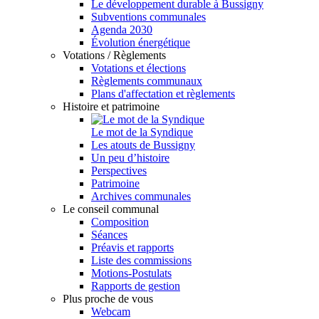
Le développement durable à Bussigny
Subventions communales
Agenda 2030
Évolution énergétique
Votations / Règlements
Votations et élections
Règlements communaux
Plans d'affectation et règlements
Histoire et patrimoine
Le mot de la Syndique
Les atouts de Bussigny
Un peu d’histoire
Perspectives
Patrimoine
Archives communales
Le conseil communal
Composition
Séances
Préavis et rapports
Liste des commissions
Motions-Postulats
Rapports de gestion
Plus proche de vous
Webcam