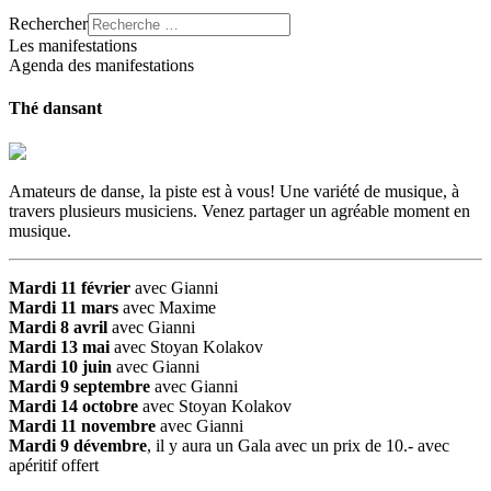
Rechercher
Les manifestations
Agenda des manifestations
Thé dansant
Amateurs de danse, la piste est à vous! Une variété de musique, à
travers plusieurs musiciens. Venez partager un agréable moment en
musique.
Mardi 11 février
avec Gianni
Mardi 11 mars
avec Maxime
Mardi 8 avril
avec Gianni
Mardi 13 mai
avec Stoyan Kolakov
Mardi 10 juin
avec Gianni
Mardi 9 septembre
avec Gianni
Mardi 14 octobre
avec Stoyan Kolakov
Mardi 11 novembre
avec Gianni
Mardi 9 dévembre
, il y aura un Gala avec un prix de 10.- avec
apéritif offert