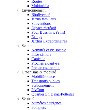
Routes
Multimédia
Environnement
Biodiversité
Jardin familiaux
Subventions
Espace récréatif
Pour Bussigny, j'agis!
Etangs
Jardins Extraordinaires
Seniors
Activités et vie sociale
Infos séniors
Canicule
Proches aidant-e-s
Préparer sa retraite
Urbanisme & mobilité
Mobilité douce
Transports publics
Stationnement
PACom
Quartier En Dalaz-Potteilaz
Sécurité
Numéros d'urgence
Pompiers