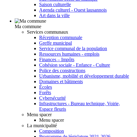
Saison culturelle
Agenda culturel - Ouest lausannois
Art dans la ville
Ma commune
Services communaux
Réception communale
Greffe municipal
Service communal de la population
Ressources humaines - emplois
Finances – Impôts
Cohésion sociale - Enfance - Culture
Police des constructions
Urbanisme, mobilité et développement durable
Domaines et bâtiments
Écoles
Forêts
Cybersécurité
Infrastructures - Bureau technique, Voirie,
Espace fleuris
Menu spacer
Menu spacer
La municipalité
Composition
Programme de législature 2021-2026