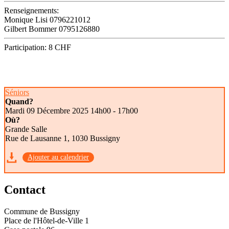
Renseignements:
Monique Lisi 0796221012
Gilbert Bommer 0795126880
Participation: 8 CHF
Séniors
Quand?
Mardi 09 Décembre 2025
14h00 - 17h00
Où?
Grande Salle
Rue de Lausanne 1, 1030 Bussigny
Ajouter au calendrier
Contact
Commune de Bussigny
Place de l'Hôtel-de-Ville 1