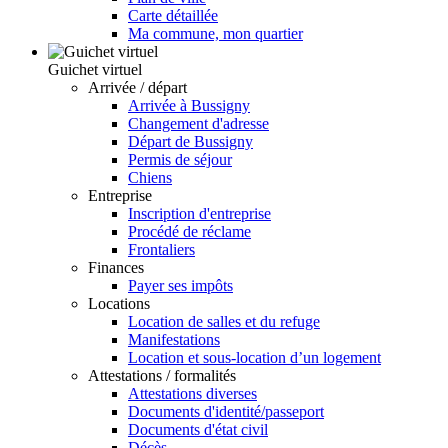
Carte détaillée
Ma commune, mon quartier
Guichet virtuel
Arrivée / départ
Arrivée à Bussigny
Changement d'adresse
Départ de Bussigny
Permis de séjour
Chiens
Entreprise
Inscription d'entreprise
Procédé de réclame
Frontaliers
Finances
Payer ses impôts
Locations
Location de salles et du refuge
Manifestations
Location et sous-location d’un logement
Attestations / formalités
Attestations diverses
Documents d'identité/passeport
Documents d'état civil
Décès