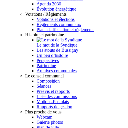
Agenda 2030
Évolution énergétique
Votations / Règlements
Votations et élections
Règlements communaux
Plans d'affectation et règlements
Histoire et patrimoine
Le mot de la Syndique
Les atouts de Bussigny
Un peu d’histoire
Perspectives
Patrimoine
Archives communales
Le conseil communal
Composition
Séances
Préavis et rapports
Liste des commissions
Motions-Postulats
Rapports de gestion
Plus proche de vous
Webcam
Galerie photos
Plan de ville