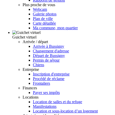
Rapports de gestion
Plus proche de vous
Webcam
Galerie photos
Plan de ville
Carte détaillée
Ma commune, mon quartier
Guichet virtuel
Arrivée / départ
Arrivée à Bussigny
Changement d'adresse
Départ de Bussigny
Permis de séjour
Chiens
Entreprise
Inscription d'entreprise
Procédé de réclame
Frontaliers
Finances
Payer ses impôts
Locations
Location de salles et du refuge
Manifestations
Location et sous-location d’un logement