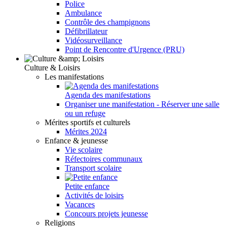
Police
Ambulance
Contrôle des champignons
Défibrillateur
Vidéosurveillance
Point de Rencontre d'Urgence (PRU)
Culture & Loisirs
Les manifestations
Agenda des manifestations
Organiser une manifestation - Réserver une salle
ou un refuge
Mérites sportifs et culturels
Mérites 2024
Enfance & jeunesse
Vie scolaire
Réfectoires communaux
Transport scolaire
Petite enfance
Activités de loisirs
Vacances
Concours projets jeunesse
Religions