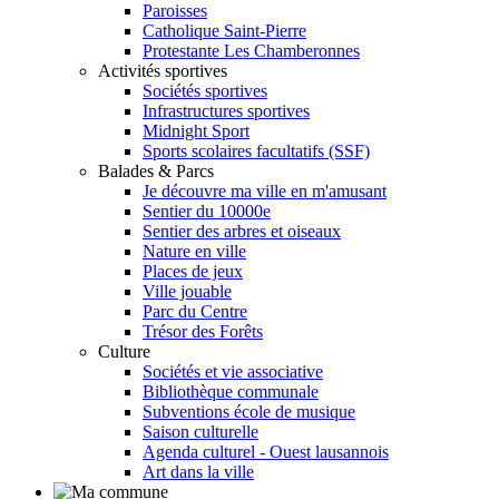
Paroisses
Catholique Saint-Pierre
Protestante Les Chamberonnes
Activités sportives
Sociétés sportives
Infrastructures sportives
Midnight Sport
Sports scolaires facultatifs (SSF)
Balades & Parcs
Je découvre ma ville en m'amusant
Sentier du 10000e
Sentier des arbres et oiseaux
Nature en ville
Places de jeux
Ville jouable
Parc du Centre
Trésor des Forêts
Culture
Sociétés et vie associative
Bibliothèque communale
Subventions école de musique
Saison culturelle
Agenda culturel - Ouest lausannois
Art dans la ville