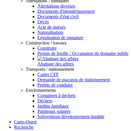
Attestations / formalités
Attestations diverses
Documents d'identité/passeport
Documents d'état civil
Décès
Acte de mœurs
Naturalisation
Légalisation de signature
Construction / travaux
Construire
Permis de fouille / Occupation du domaine public
Abattage des arbres
Transports / stationnement
Cartes CFF
Demande de macaron de stationnement
Permis de conduire
Environnements
Containers à déchets
Déchets
Jardins familiaux
Panneaux solaires
Subventions développement durable
Carto-Ouest
Recherche