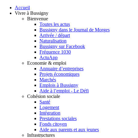
Accueil
Vivre à Bussigny
Bienvenue
Toutes les actus
Bussigny dans le Journal de Morges
Arrivée / départ
Naturalisation
Bussigny sur Facebook
Fréquence 1030
ActuApp
Economie & emploi
Annuaire d’entreprises
Projets économiques
Marchés
Emplois à Bussigny
Aide à l’emploi - Le Défi
Cohésion sociale
Santé
Logement
Intégration
Prestations sociales
Fonds citoyen
Aide aux parents et aux jeunes
Infrastructures