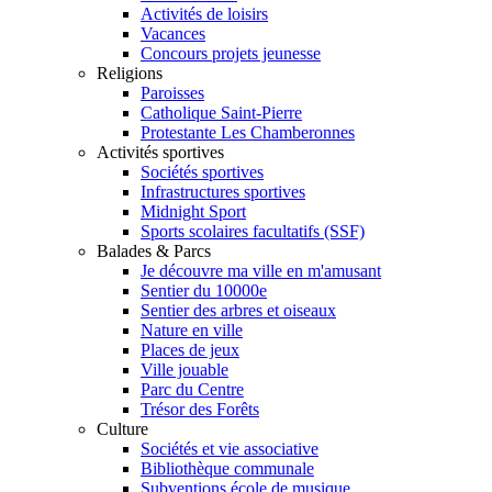
Activités de loisirs
Vacances
Concours projets jeunesse
Religions
Paroisses
Catholique Saint-Pierre
Protestante Les Chamberonnes
Activités sportives
Sociétés sportives
Infrastructures sportives
Midnight Sport
Sports scolaires facultatifs (SSF)
Balades & Parcs
Je découvre ma ville en m'amusant
Sentier du 10000e
Sentier des arbres et oiseaux
Nature en ville
Places de jeux
Ville jouable
Parc du Centre
Trésor des Forêts
Culture
Sociétés et vie associative
Bibliothèque communale
Subventions école de musique