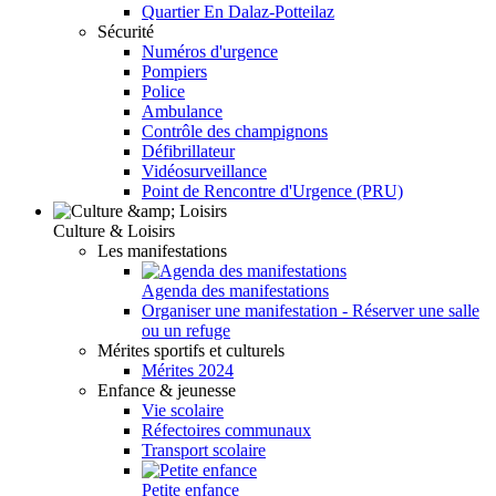
Quartier En Dalaz-Potteilaz
Sécurité
Numéros d'urgence
Pompiers
Police
Ambulance
Contrôle des champignons
Défibrillateur
Vidéosurveillance
Point de Rencontre d'Urgence (PRU)
Culture & Loisirs
Les manifestations
Agenda des manifestations
Organiser une manifestation - Réserver une salle
ou un refuge
Mérites sportifs et culturels
Mérites 2024
Enfance & jeunesse
Vie scolaire
Réfectoires communaux
Transport scolaire
Petite enfance