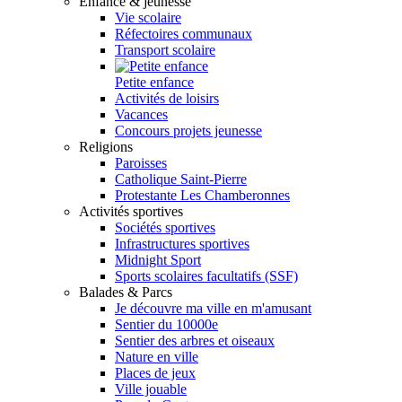
Enfance & jeunesse
Vie scolaire
Réfectoires communaux
Transport scolaire
Petite enfance
Activités de loisirs
Vacances
Concours projets jeunesse
Religions
Paroisses
Catholique Saint-Pierre
Protestante Les Chamberonnes
Activités sportives
Sociétés sportives
Infrastructures sportives
Midnight Sport
Sports scolaires facultatifs (SSF)
Balades & Parcs
Je découvre ma ville en m'amusant
Sentier du 10000e
Sentier des arbres et oiseaux
Nature en ville
Places de jeux
Ville jouable