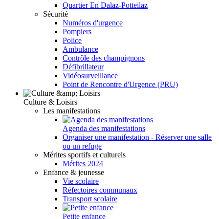
Quartier En Dalaz-Potteilaz
Sécurité
Numéros d'urgence
Pompiers
Police
Ambulance
Contrôle des champignons
Défibrillateur
Vidéosurveillance
Point de Rencontre d'Urgence (PRU)
Culture & Loisirs
Les manifestations
Agenda des manifestations
Organiser une manifestation - Réserver une salle
ou un refuge
Mérites sportifs et culturels
Mérites 2024
Enfance & jeunesse
Vie scolaire
Réfectoires communaux
Transport scolaire
Petite enfance