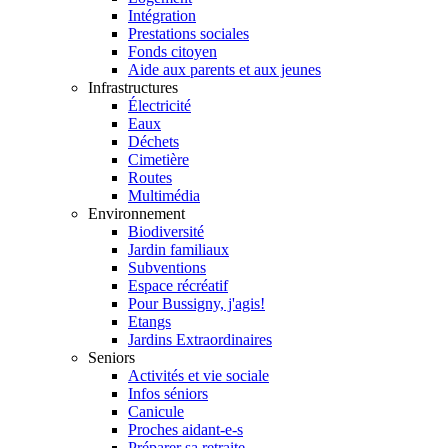
Intégration
Prestations sociales
Fonds citoyen
Aide aux parents et aux jeunes
Infrastructures
Électricité
Eaux
Déchets
Cimetière
Routes
Multimédia
Environnement
Biodiversité
Jardin familiaux
Subventions
Espace récréatif
Pour Bussigny, j'agis!
Etangs
Jardins Extraordinaires
Seniors
Activités et vie sociale
Infos séniors
Canicule
Proches aidant-e-s
Préparer sa retraite