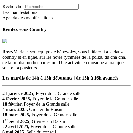
Rechercher
Les manifestations
Agenda des manifestations
Rendez-vous Country
Rose-Marie et son équipe de bénévoles, vous initieront à la danse
country et en ligne, sur les notes rythmées de la polka, du cha-cha,
de la rumba ou du charleston. Une activité en musique à pratique
seul ou à plusieurs.
Les mardis de 14h à 15h débutants | de 15h à 16h avancés
21 janvier 2025,
Foyer de la Grande salle
4 février 2025,
Foyer de la Grande salle
18 février,
Foyer de la Grande salle
4 mars 2025,
Grenier du Raisin
18 mars 2025,
Foyer de la Grande salle
er
1
avril 2025
, Grenier du Raisin
22 avril 2025,
Foyer de la Grande salle
6 mai 2025,
Salle du conseil