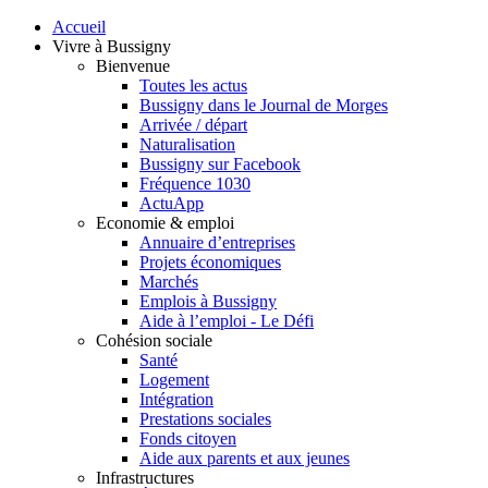
Accueil
Vivre à Bussigny
Bienvenue
Toutes les actus
Bussigny dans le Journal de Morges
Arrivée / départ
Naturalisation
Bussigny sur Facebook
Fréquence 1030
ActuApp
Economie & emploi
Annuaire d’entreprises
Projets économiques
Marchés
Emplois à Bussigny
Aide à l’emploi - Le Défi
Cohésion sociale
Santé
Logement
Intégration
Prestations sociales
Fonds citoyen
Aide aux parents et aux jeunes
Infrastructures