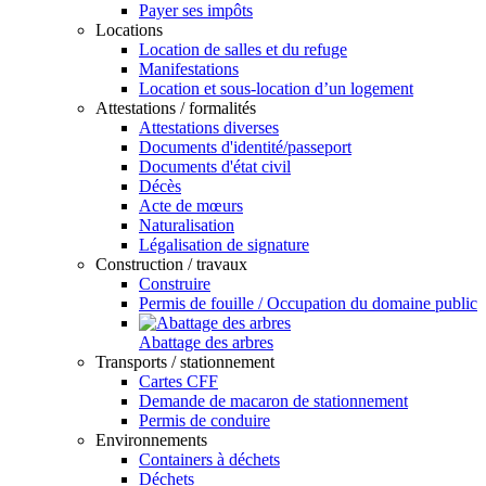
Payer ses impôts
Locations
Location de salles et du refuge
Manifestations
Location et sous-location d’un logement
Attestations / formalités
Attestations diverses
Documents d'identité/passeport
Documents d'état civil
Décès
Acte de mœurs
Naturalisation
Légalisation de signature
Construction / travaux
Construire
Permis de fouille / Occupation du domaine public
Abattage des arbres
Transports / stationnement
Cartes CFF
Demande de macaron de stationnement
Permis de conduire
Environnements
Containers à déchets
Déchets