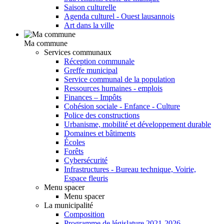
Saison culturelle
Agenda culturel - Ouest lausannois
Art dans la ville
Ma commune
Services communaux
Réception communale
Greffe municipal
Service communal de la population
Ressources humaines - emplois
Finances – Impôts
Cohésion sociale - Enfance - Culture
Police des constructions
Urbanisme, mobilité et développement durable
Domaines et bâtiments
Écoles
Forêts
Cybersécurité
Infrastructures - Bureau technique, Voirie,
Espace fleuris
Menu spacer
Menu spacer
La municipalité
Composition
Programme de législature 2021-2026