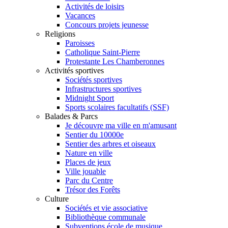
Activités de loisirs
Vacances
Concours projets jeunesse
Religions
Paroisses
Catholique Saint-Pierre
Protestante Les Chamberonnes
Activités sportives
Sociétés sportives
Infrastructures sportives
Midnight Sport
Sports scolaires facultatifs (SSF)
Balades & Parcs
Je découvre ma ville en m'amusant
Sentier du 10000e
Sentier des arbres et oiseaux
Nature en ville
Places de jeux
Ville jouable
Parc du Centre
Trésor des Forêts
Culture
Sociétés et vie associative
Bibliothèque communale
Subventions école de musique