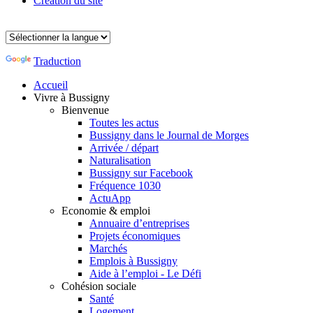
Création du site
Traduction
Accueil
Vivre à Bussigny
Bienvenue
Toutes les actus
Bussigny dans le Journal de Morges
Arrivée / départ
Naturalisation
Bussigny sur Facebook
Fréquence 1030
ActuApp
Economie & emploi
Annuaire d’entreprises
Projets économiques
Marchés
Emplois à Bussigny
Aide à l’emploi - Le Défi
Cohésion sociale
Santé
Logement