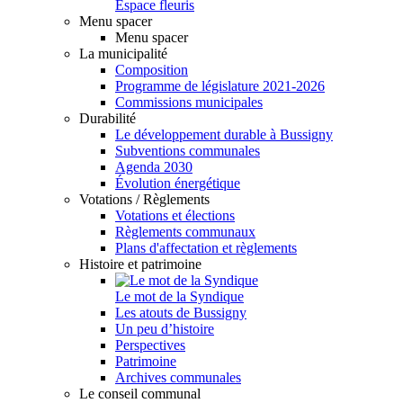
Espace fleuris
Menu spacer
Menu spacer
La municipalité
Composition
Programme de législature 2021-2026
Commissions municipales
Durabilité
Le développement durable à Bussigny
Subventions communales
Agenda 2030
Évolution énergétique
Votations / Règlements
Votations et élections
Règlements communaux
Plans d'affectation et règlements
Histoire et patrimoine
Le mot de la Syndique
Les atouts de Bussigny
Un peu d’histoire
Perspectives
Patrimoine
Archives communales
Le conseil communal