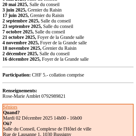
20 mai 2025,
Salle du conseil
3 juin 2025,
Grenier du Raisin
17 juin 2025,
Grenier du Raisin
2 septembre 2025,
Salle du conseil
23 septembre 2025,
Salle du conseil
7 octobre 2025,
Salle du conseil
21 octobre 2025,
Foyer de la Grande salle
4 novembre 2025,
Foyer de la Grande salle
18 novembre 2025,
Grenier du Raisin
2 décembre 2025,
Salle du conseil
16 décembre 2025,
Foyer de la Grande salle
Participation:
CHF 5.- collation comprise
Renseignements:
Rose-Marie Amblet 0792989821
Séniors
Quand?
Mardi 02 Décembre 2025
14h00 - 16h00
Où?
Salle du Conseil, Complexe de l'Hôtel de ville
Rue de Lausanne 1, 1030 Bussigny