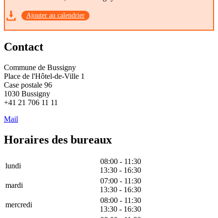
Ajouter au calendrier
Contact
Commune de Bussigny
Place de l'Hôtel-de-Ville 1
Case postale 96
1030 Bussigny
+41 21 706 11 11
Mail
Horaires des bureaux
08:00 - 11:30
lundi
13:30 - 16:30
07:00 - 11:30
mardi
13:30 - 16:30
08:00 - 11:30
mercredi
13:30 - 16:30