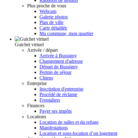
Rapports de gestion
Plus proche de vous
Webcam
Galerie photos
Plan de ville
Carte détaillée
Ma commune, mon quartier
Guichet virtuel
Arrivée / départ
Arrivée à Bussigny
Changement d'adresse
Départ de Bussigny
Permis de séjour
Chiens
Entreprise
Inscription d'entreprise
Procédé de réclame
Frontaliers
Finances
Payer ses impôts
Locations
Location de salles et du refuge
Manifestations
Location et sous-location d’un logement