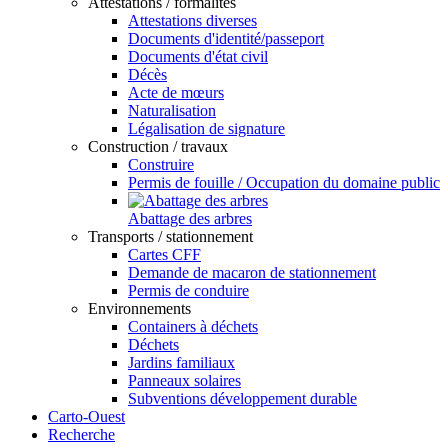
Attestations / formalités
Attestations diverses
Documents d'identité/passeport
Documents d'état civil
Décès
Acte de mœurs
Naturalisation
Légalisation de signature
Construction / travaux
Construire
Permis de fouille / Occupation du domaine public
Abattage des arbres
Transports / stationnement
Cartes CFF
Demande de macaron de stationnement
Permis de conduire
Environnements
Containers à déchets
Déchets
Jardins familiaux
Panneaux solaires
Subventions développement durable
Carto-Ouest
Recherche