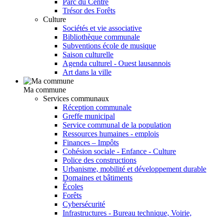
Parc du Centre
Trésor des Forêts
Culture
Sociétés et vie associative
Bibliothèque communale
Subventions école de musique
Saison culturelle
Agenda culturel - Ouest lausannois
Art dans la ville
Ma commune
Services communaux
Réception communale
Greffe municipal
Service communal de la population
Ressources humaines - emplois
Finances – Impôts
Cohésion sociale - Enfance - Culture
Police des constructions
Urbanisme, mobilité et développement durable
Domaines et bâtiments
Écoles
Forêts
Cybersécurité
Infrastructures - Bureau technique, Voirie,