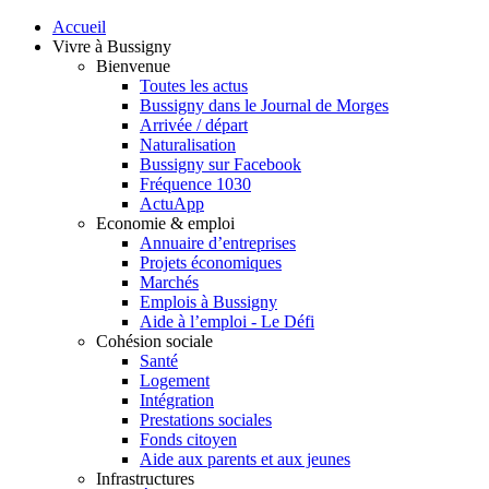
Accueil
Vivre à Bussigny
Bienvenue
Toutes les actus
Bussigny dans le Journal de Morges
Arrivée / départ
Naturalisation
Bussigny sur Facebook
Fréquence 1030
ActuApp
Economie & emploi
Annuaire d’entreprises
Projets économiques
Marchés
Emplois à Bussigny
Aide à l’emploi - Le Défi
Cohésion sociale
Santé
Logement
Intégration
Prestations sociales
Fonds citoyen
Aide aux parents et aux jeunes
Infrastructures