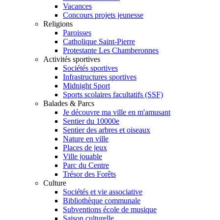
Vacances
Concours projets jeunesse
Religions
Paroisses
Catholique Saint-Pierre
Protestante Les Chamberonnes
Activités sportives
Sociétés sportives
Infrastructures sportives
Midnight Sport
Sports scolaires facultatifs (SSF)
Balades & Parcs
Je découvre ma ville en m'amusant
Sentier du 10000e
Sentier des arbres et oiseaux
Nature en ville
Places de jeux
Ville jouable
Parc du Centre
Trésor des Forêts
Culture
Sociétés et vie associative
Bibliothèque communale
Subventions école de musique
Saison culturelle