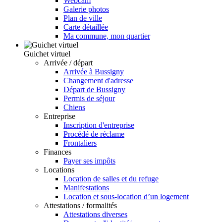
Webcam
Galerie photos
Plan de ville
Carte détaillée
Ma commune, mon quartier
Guichet virtuel
Arrivée / départ
Arrivée à Bussigny
Changement d'adresse
Départ de Bussigny
Permis de séjour
Chiens
Entreprise
Inscription d'entreprise
Procédé de réclame
Frontaliers
Finances
Payer ses impôts
Locations
Location de salles et du refuge
Manifestations
Location et sous-location d’un logement
Attestations / formalités
Attestations diverses