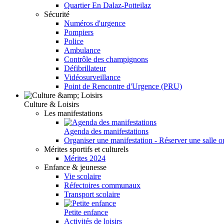
Quartier En Dalaz-Potteilaz
Sécurité
Numéros d'urgence
Pompiers
Police
Ambulance
Contrôle des champignons
Défibrillateur
Vidéosurveillance
Point de Rencontre d'Urgence (PRU)
Culture & Loisirs
Les manifestations
Agenda des manifestations
Organiser une manifestation - Réserver une salle o
Mérites sportifs et culturels
Mérites 2024
Enfance & jeunesse
Vie scolaire
Réfectoires communaux
Transport scolaire
Petite enfance
Activités de loisirs