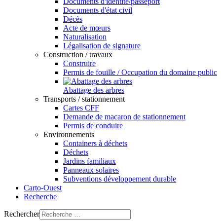
Documents d'identité/passeport
Documents d'état civil
Décès
Acte de mœurs
Naturalisation
Légalisation de signature
Construction / travaux
Construire
Permis de fouille / Occupation du domaine public
Abattage des arbres
Transports / stationnement
Cartes CFF
Demande de macaron de stationnement
Permis de conduire
Environnements
Containers à déchets
Déchets
Jardins familiaux
Panneaux solaires
Subventions développement durable
Carto-Ouest
Recherche
Rechercher