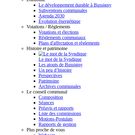
Le développement durable à Bussigny
Subventions communales
Agenda 2030
Évolution énergétique
Votations / Règlements
Votations et élections
Règlements communaux
Plans d'affectation et règlements
Histoire et patrimoine
Le mot de la Syndique
Les atouts de Bussigny
Un peu d’histoire
Perspectives
Patrimoine
Archives communales
Le conseil communal
Composition
Séances
Préavis et rapports
Liste des commissions
Motions-Postulats
Rapports de gestion
Plus proche de vous