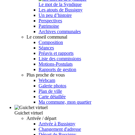
Le mot de la Syndique
Les atouts de Bussigny
Un peu d’histoire
Perspectives
Patrimoine
Archives communales
Le conseil communal
Composition
Séances
Préavis et rapports
Liste des commissions
Motions-Postulats
Rapports de gestion
Plus proche de vous
Webcam
Galerie photos
Plan de ville
Carte détaillée
Ma commune, mon quartier
Guichet virtuel
Arrivée / départ
Arrivée à Bussigny
Changement d'adresse
Départ de Bussigny