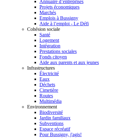
Annuaire d’entreprises
Projets économiques
Marchés
Emplois à Bussigny
Aide à l’emploi - Le Défi
Cohésion sociale
Santé
Logement
Intégration
Prestations sociales
Fonds citoyen
Aide aux parents et aux jeunes
Infrastructures
Électricité
Eaux
Déchets
Cimetière
Routes
Multimédia
Environnement
Biodiversité
Jardin familiaux
Subventions
Espace récréatif
Pour Bussigny, j'agis!