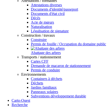
Attestations / formalités
Attestations diverses
Documents d'identité/passeport
Documents d'état civil
Décès
Acte de mœurs
Naturalisation
Légalisation de signature
Construction / travaux
Construire
Permis de fouille / Occupation du domaine public
Abattage des arbres
Transports / stationnement
Cartes CFF
Demande de macaron de stationnement
Permis de conduire
Environnements
Containers à déchets
Déchets
Jardins familiaux
Panneaux solaires
Subventions développement durable
Carto-Ouest
Recherche