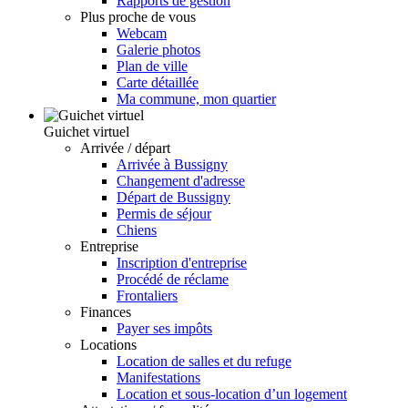
Rapports de gestion
Plus proche de vous
Webcam
Galerie photos
Plan de ville
Carte détaillée
Ma commune, mon quartier
Guichet virtuel
Arrivée / départ
Arrivée à Bussigny
Changement d'adresse
Départ de Bussigny
Permis de séjour
Chiens
Entreprise
Inscription d'entreprise
Procédé de réclame
Frontaliers
Finances
Payer ses impôts
Locations
Location de salles et du refuge
Manifestations
Location et sous-location d’un logement