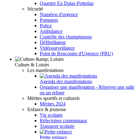
Quartier En Dalaz-Potteilaz
Sécurité
Numéros d'urgence
Pompiers
Police
Ambulance
Contrôle des champignons
Défibrillateur
Vidéosurveillance
Point de Rencontre d'Urgence (PRU)
Culture & Loisirs
Les manifestations
Agenda des manifestations
Organiser une manifestation - Réserver une salle
ou un refuge
Mérites sportifs et culturels
Mérites 2024
Enfance & jeunesse
Vie scolaire
Réfectoires communaux
Transport scolaire
Petite enfance