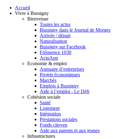
Accueil
Vivre à Bussigny
Bienvenue
Toutes les actus
Bussigny dans le Journal de Morges
Arrivée / départ
Naturalisation
Bussigny sur Facebook
Fréquence 1030
ActuApp
Economie & emploi
Annuaire d’entreprises
Projets économiques
Marchés
Emplois à Bussigny
Aide à l’emploi - Le Défi
Cohésion sociale
Santé
Logement
Intégration
Prestations sociales
Fonds citoyen
Aide aux parents et aux jeunes
Infrastructures