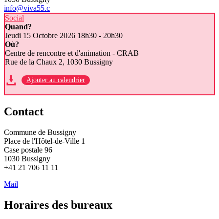
info@viv
a55.c
Social
Quand?
Jeudi 15 Octobre 2026
18h30 - 20h30
Où?
Centre de rencontre et d'animation - CRAB
Rue de la Chaux 2, 1030 Bussigny
Ajouter au calendrier
Contact
Commune de Bussigny
Place de l'Hôtel-de-Ville 1
Case postale 96
1030 Bussigny
+41 21 706 11 11
Mail
Horaires des bureaux