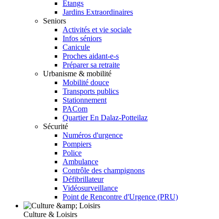
Etangs
Jardins Extraordinaires
Seniors
Activités et vie sociale
Infos séniors
Canicule
Proches aidant-e-s
Préparer sa retraite
Urbanisme & mobilité
Mobilité douce
Transports publics
Stationnement
PACom
Quartier En Dalaz-Potteilaz
Sécurité
Numéros d'urgence
Pompiers
Police
Ambulance
Contrôle des champignons
Défibrillateur
Vidéosurveillance
Point de Rencontre d'Urgence (PRU)
Culture & Loisirs