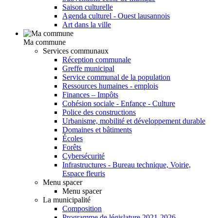
Saison culturelle
Agenda culturel - Ouest lausannois
Art dans la ville
Ma commune
Services communaux
Réception communale
Greffe municipal
Service communal de la population
Ressources humaines - emplois
Finances – Impôts
Cohésion sociale - Enfance - Culture
Police des constructions
Urbanisme, mobilité et développement durable
Domaines et bâtiments
Écoles
Forêts
Cybersécurité
Infrastructures - Bureau technique, Voirie,
Espace fleuris
Menu spacer
Menu spacer
La municipalité
Composition
Programme de législature 2021-2026