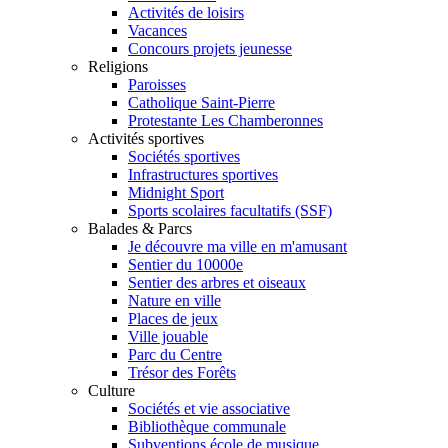
Activités de loisirs
Vacances
Concours projets jeunesse
Religions
Paroisses
Catholique Saint-Pierre
Protestante Les Chamberonnes
Activités sportives
Sociétés sportives
Infrastructures sportives
Midnight Sport
Sports scolaires facultatifs (SSF)
Balades & Parcs
Je découvre ma ville en m'amusant
Sentier du 10000e
Sentier des arbres et oiseaux
Nature en ville
Places de jeux
Ville jouable
Parc du Centre
Trésor des Forêts
Culture
Sociétés et vie associative
Bibliothèque communale
Subventions école de musique