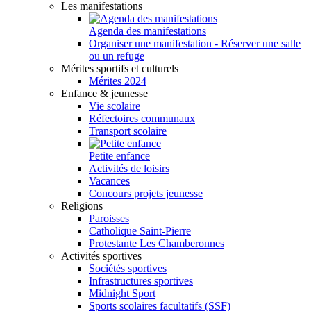
Les manifestations
Agenda des manifestations
Organiser une manifestation - Réserver une salle
ou un refuge
Mérites sportifs et culturels
Mérites 2024
Enfance & jeunesse
Vie scolaire
Réfectoires communaux
Transport scolaire
Petite enfance
Activités de loisirs
Vacances
Concours projets jeunesse
Religions
Paroisses
Catholique Saint-Pierre
Protestante Les Chamberonnes
Activités sportives
Sociétés sportives
Infrastructures sportives
Midnight Sport
Sports scolaires facultatifs (SSF)