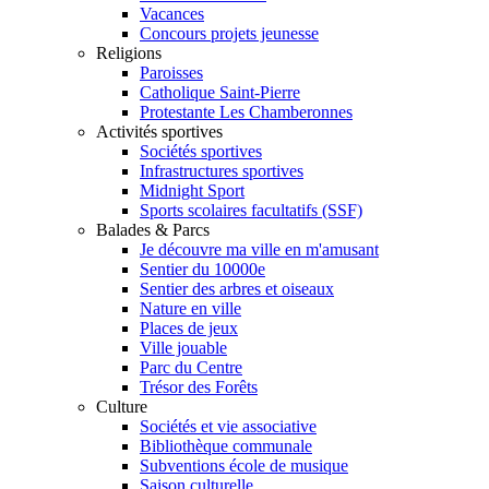
Vacances
Concours projets jeunesse
Religions
Paroisses
Catholique Saint-Pierre
Protestante Les Chamberonnes
Activités sportives
Sociétés sportives
Infrastructures sportives
Midnight Sport
Sports scolaires facultatifs (SSF)
Balades & Parcs
Je découvre ma ville en m'amusant
Sentier du 10000e
Sentier des arbres et oiseaux
Nature en ville
Places de jeux
Ville jouable
Parc du Centre
Trésor des Forêts
Culture
Sociétés et vie associative
Bibliothèque communale
Subventions école de musique
Saison culturelle