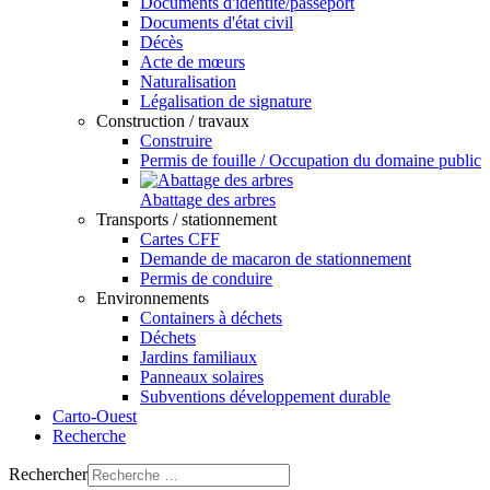
Documents d'identité/passeport
Documents d'état civil
Décès
Acte de mœurs
Naturalisation
Légalisation de signature
Construction / travaux
Construire
Permis de fouille / Occupation du domaine public
Abattage des arbres
Transports / stationnement
Cartes CFF
Demande de macaron de stationnement
Permis de conduire
Environnements
Containers à déchets
Déchets
Jardins familiaux
Panneaux solaires
Subventions développement durable
Carto-Ouest
Recherche
Rechercher