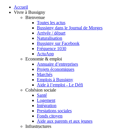
Accueil
Vivre à Bussigny
Bienvenue
Toutes les actus
Bussigny dans le Journal de Morges
Arrivée / départ
Naturalisation
Bussigny sur Facebook
Fréquence 1030
ActuApp
Economie & emploi
Annuaire d’entreprises
Projets économiques
Marchés
Emplois à Bussigny
Aide à l’emploi - Le Défi
Cohésion sociale
Santé
Logement
Intégration
Prestations sociales
Fonds citoyen
Aide aux parents et aux jeunes
Infrastructures