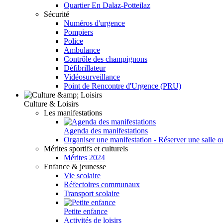
Quartier En Dalaz-Potteilaz
Sécurité
Numéros d'urgence
Pompiers
Police
Ambulance
Contrôle des champignons
Défibrillateur
Vidéosurveillance
Point de Rencontre d'Urgence (PRU)
Culture & Loisirs
Les manifestations
Agenda des manifestations
Organiser une manifestation - Réserver une salle o
Mérites sportifs et culturels
Mérites 2024
Enfance & jeunesse
Vie scolaire
Réfectoires communaux
Transport scolaire
Petite enfance
Activités de loisirs