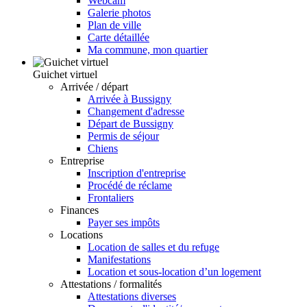
Webcam
Galerie photos
Plan de ville
Carte détaillée
Ma commune, mon quartier
Guichet virtuel
Arrivée / départ
Arrivée à Bussigny
Changement d'adresse
Départ de Bussigny
Permis de séjour
Chiens
Entreprise
Inscription d'entreprise
Procédé de réclame
Frontaliers
Finances
Payer ses impôts
Locations
Location de salles et du refuge
Manifestations
Location et sous-location d’un logement
Attestations / formalités
Attestations diverses