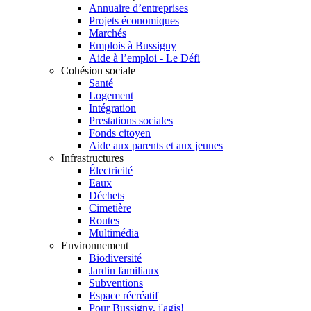
Annuaire d’entreprises
Projets économiques
Marchés
Emplois à Bussigny
Aide à l’emploi - Le Défi
Cohésion sociale
Santé
Logement
Intégration
Prestations sociales
Fonds citoyen
Aide aux parents et aux jeunes
Infrastructures
Électricité
Eaux
Déchets
Cimetière
Routes
Multimédia
Environnement
Biodiversité
Jardin familiaux
Subventions
Espace récréatif
Pour Bussigny, j'agis!