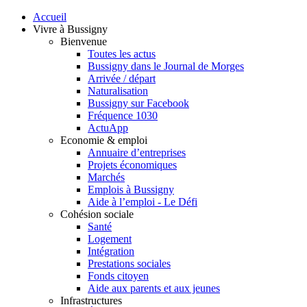
Accueil
Vivre à Bussigny
Bienvenue
Toutes les actus
Bussigny dans le Journal de Morges
Arrivée / départ
Naturalisation
Bussigny sur Facebook
Fréquence 1030
ActuApp
Economie & emploi
Annuaire d’entreprises
Projets économiques
Marchés
Emplois à Bussigny
Aide à l’emploi - Le Défi
Cohésion sociale
Santé
Logement
Intégration
Prestations sociales
Fonds citoyen
Aide aux parents et aux jeunes
Infrastructures