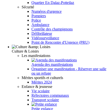
Quartier En Dalaz-Potteilaz
Sécurité
Numéros d'urgence
Pompiers
Police
Ambulance
Contrôle des champignons
Défibrillateur
Vidéosurveillance
Point de Rencontre d'Urgence (PRU)
Culture & Loisirs
Les manifestations
Agenda des manifestations
Organiser une manifestation - Réserver une salle
ou un refuge
Mérites sportifs et culturels
Mérites 2024
Enfance & jeunesse
Vie scolaire
Réfectoires communaux
Transport scolaire
Petite enfance