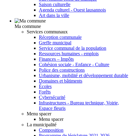
Saison culturelle
Agenda culturel - Ouest lausannois
Art dans la ville
Ma commune
Services communaux
Réception communale
Greffe municipal
Service communal de la population
Ressources humaines - emplois
Finances – Impôts
Cohésion sociale - Enfance - Culture
Police des constructions
Urbanisme, mobilité et développement durable
Domaines et bâtiments
Écoles
Forêts
Cybersécurité
Infrastructures - Bureau technique, Voirie,
Espace fleuris
Menu spacer
Menu spacer
La municipalité
Composition
Programme de législature 2021-2026