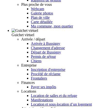
Rapports de gestion
Plus proche de vous
Webcam
Galerie photos
Plan de ville
Carte détaillée
Ma commune, mon quartier
Guichet virtuel
Arrivée / départ
Arrivée à Bussigny
Changement d'adresse
Départ de Bussigny
Permis de séjour
Chiens
Entreprise
Inscription d'entreprise
Procédé de réclame
Frontaliers
Finances
Payer ses impôts
Locations
Location de salles et du refuge
Manifestations
Location et sous-location d’un logement