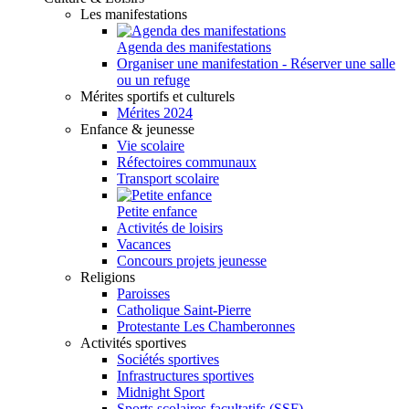
Les manifestations
Agenda des manifestations
Organiser une manifestation - Réserver une salle
ou un refuge
Mérites sportifs et culturels
Mérites 2024
Enfance & jeunesse
Vie scolaire
Réfectoires communaux
Transport scolaire
Petite enfance
Activités de loisirs
Vacances
Concours projets jeunesse
Religions
Paroisses
Catholique Saint-Pierre
Protestante Les Chamberonnes
Activités sportives
Sociétés sportives
Infrastructures sportives
Midnight Sport
Sports scolaires facultatifs (SSF)