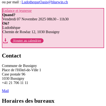
ou par mail :
LudothequeOasis@bluewin.ch
Enfance et jeunesse
Quand?
Vendredi 07 Novembre 2025
08h30 - 11h30
Où?
Ludothèque
Chemin de Roséaz 12, 1030 Bussigny
Ajouter au calendrier
Contact
Commune de Bussigny
Place de l'Hôtel-de-Ville 1
Case postale 96
1030 Bussigny
+41 21 706 11 11
Mail
Horaires des bureaux