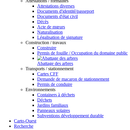
Attestations / formalités
Attestations diverses
Documents d'identité/passeport
Documents d'état civil
Décès
Acte de mœurs
Naturalisation
Légalisation de signature
Construction / travaux
Construire
Permis de fouille / Occupation du domaine public
Abattage des arbres
Transports / stationnement
Cartes CFF
Demande de macaron de stationnement
Permis de conduire
Environnements
Containers à déchets
Déchets
Jardins familiaux
Panneaux solaires
Subventions développement durable
Carto-Ouest
Recherche