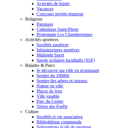
Activités de loisirs
Vacances
Concours projets jeunesse
Religions
Paroisses
Catholique Saint-Pierre
Protestante Les Chamberonnes
Activités sportives
Sociétés sportives
Infrastructures sportives
Midnight Sport
Sports scolaires facultatifs (SSF)
Balades & Parcs
Je découvre ma ville en m'amusant
Sentier du 10000e
Sentier des arbres et oiseaux
Nature en ville
Places de jeux
Ville jouable
Parc du Centre
Trésor des Forêts
Culture
Sociétés et vie associative
Bibliothèque communale
Subventions école de musique