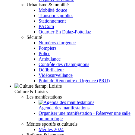
Urbanisme & mobilité
Mobilité douce
Transports publics
Stationnement
PACom
Quartier En Dalaz-Potteilaz
Sécurité
Numéros d'urgence
Pompiers
Police
Ambulance
Contrôle des champignons
Défibrillateur
Vidéosurveillance
Point de Rencontre d'Urgence (PRU)
Culture & Loisirs
Les manifestations
Agenda des manifestations
Organiser une manifestation - Réserver une salle
ou un refuge
Mérites sportifs et culturels
Mérites 2024
Enfance & jeunesse