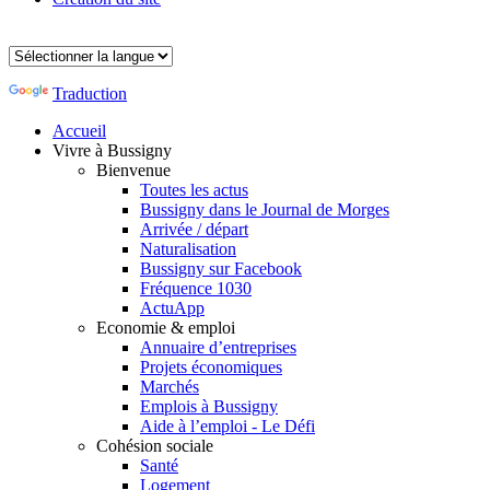
Traduction
Accueil
Vivre à Bussigny
Bienvenue
Toutes les actus
Bussigny dans le Journal de Morges
Arrivée / départ
Naturalisation
Bussigny sur Facebook
Fréquence 1030
ActuApp
Economie & emploi
Annuaire d’entreprises
Projets économiques
Marchés
Emplois à Bussigny
Aide à l’emploi - Le Défi
Cohésion sociale
Santé
Logement