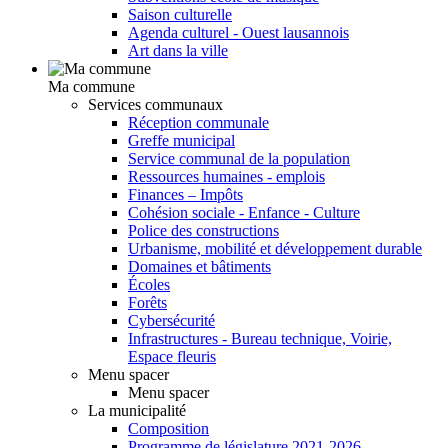
Saison culturelle
Agenda culturel - Ouest lausannois
Art dans la ville
Ma commune
Services communaux
Réception communale
Greffe municipal
Service communal de la population
Ressources humaines - emplois
Finances – Impôts
Cohésion sociale - Enfance - Culture
Police des constructions
Urbanisme, mobilité et développement durable
Domaines et bâtiments
Écoles
Forêts
Cybersécurité
Infrastructures - Bureau technique, Voirie,
Espace fleuris
Menu spacer
Menu spacer
La municipalité
Composition
Programme de législature 2021-2026