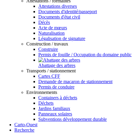
Attestations / formalités
Attestations diverses
Documents d'identité/passeport
Documents d'état civil
Décès
Acte de mœurs
Naturalisation
Légalisation de signature
Construction / travaux
Construire
Permis de fouille / Occupation du domaine public
Abattage des arbres
Transports / stationnement
Cartes CFF
Demande de macaron de stationnement
Permis de conduire
Environnements
Containers à déchets
Déchets
Jardins familiaux
Panneaux solaires
Subventions développement durable
Carto-Ouest
Recherche