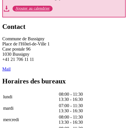
Ajouter au calendrier
Contact
Commune de Bussigny
Place de l'Hôtel-de-Ville 1
Case postale 96
1030 Bussigny
+41 21 706 11 11
Mail
Horaires des bureaux
08:00 - 11:30
lundi
13:30 - 16:30
07:00 - 11:30
mardi
13:30 - 16:30
08:00 - 11:30
mercredi
13:30 - 16:30