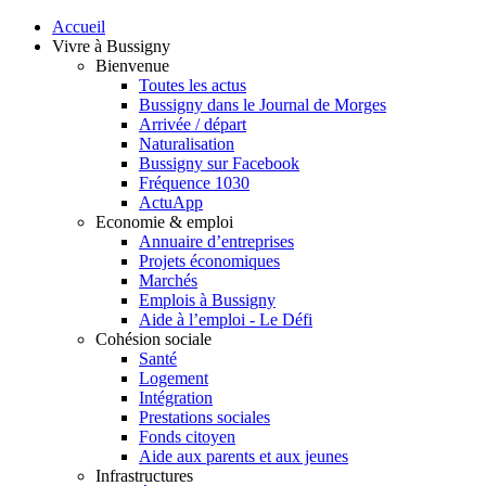
Accueil
Vivre à Bussigny
Bienvenue
Toutes les actus
Bussigny dans le Journal de Morges
Arrivée / départ
Naturalisation
Bussigny sur Facebook
Fréquence 1030
ActuApp
Economie & emploi
Annuaire d’entreprises
Projets économiques
Marchés
Emplois à Bussigny
Aide à l’emploi - Le Défi
Cohésion sociale
Santé
Logement
Intégration
Prestations sociales
Fonds citoyen
Aide aux parents et aux jeunes
Infrastructures