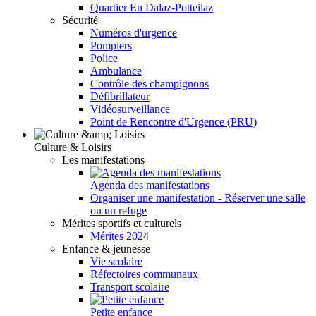
Quartier En Dalaz-Potteilaz
Sécurité
Numéros d'urgence
Pompiers
Police
Ambulance
Contrôle des champignons
Défibrillateur
Vidéosurveillance
Point de Rencontre d'Urgence (PRU)
Culture & Loisirs
Les manifestations
Agenda des manifestations
Organiser une manifestation - Réserver une salle
ou un refuge
Mérites sportifs et culturels
Mérites 2024
Enfance & jeunesse
Vie scolaire
Réfectoires communaux
Transport scolaire
Petite enfance