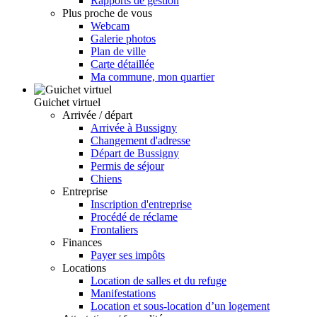
Rapports de gestion
Plus proche de vous
Webcam
Galerie photos
Plan de ville
Carte détaillée
Ma commune, mon quartier
Guichet virtuel
Arrivée / départ
Arrivée à Bussigny
Changement d'adresse
Départ de Bussigny
Permis de séjour
Chiens
Entreprise
Inscription d'entreprise
Procédé de réclame
Frontaliers
Finances
Payer ses impôts
Locations
Location de salles et du refuge
Manifestations
Location et sous-location d’un logement