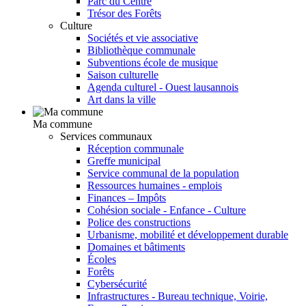
Parc du Centre
Trésor des Forêts
Culture
Sociétés et vie associative
Bibliothèque communale
Subventions école de musique
Saison culturelle
Agenda culturel - Ouest lausannois
Art dans la ville
Ma commune
Services communaux
Réception communale
Greffe municipal
Service communal de la population
Ressources humaines - emplois
Finances – Impôts
Cohésion sociale - Enfance - Culture
Police des constructions
Urbanisme, mobilité et développement durable
Domaines et bâtiments
Écoles
Forêts
Cybersécurité
Infrastructures - Bureau technique, Voirie,