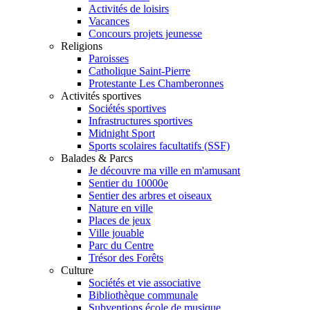
Activités de loisirs
Vacances
Concours projets jeunesse
Religions
Paroisses
Catholique Saint-Pierre
Protestante Les Chamberonnes
Activités sportives
Sociétés sportives
Infrastructures sportives
Midnight Sport
Sports scolaires facultatifs (SSF)
Balades & Parcs
Je découvre ma ville en m'amusant
Sentier du 10000e
Sentier des arbres et oiseaux
Nature en ville
Places de jeux
Ville jouable
Parc du Centre
Trésor des Forêts
Culture
Sociétés et vie associative
Bibliothèque communale
Subventions école de musique