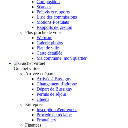
Composition
Séances
Préavis et rapports
Liste des commissions
Motions-Postulats
Rapports de gestion
Plus proche de vous
Webcam
Galerie photos
Plan de ville
Carte détaillée
Ma commune, mon quartier
Guichet virtuel
Arrivée / départ
Arrivée à Bussigny
Changement d'adresse
Départ de Bussigny
Permis de séjour
Chiens
Entreprise
Inscription d'entreprise
Procédé de réclame
Frontaliers
Finances