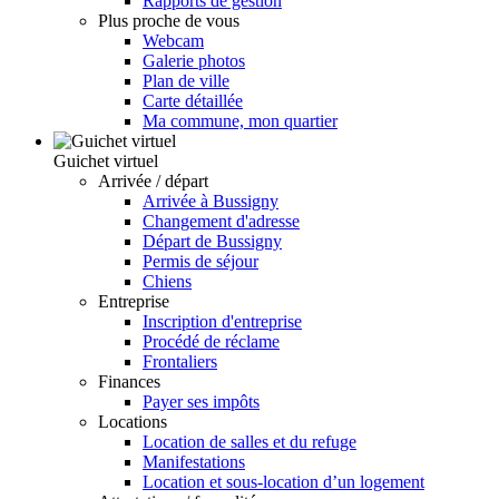
Rapports de gestion
Plus proche de vous
Webcam
Galerie photos
Plan de ville
Carte détaillée
Ma commune, mon quartier
Guichet virtuel
Arrivée / départ
Arrivée à Bussigny
Changement d'adresse
Départ de Bussigny
Permis de séjour
Chiens
Entreprise
Inscription d'entreprise
Procédé de réclame
Frontaliers
Finances
Payer ses impôts
Locations
Location de salles et du refuge
Manifestations
Location et sous-location d’un logement