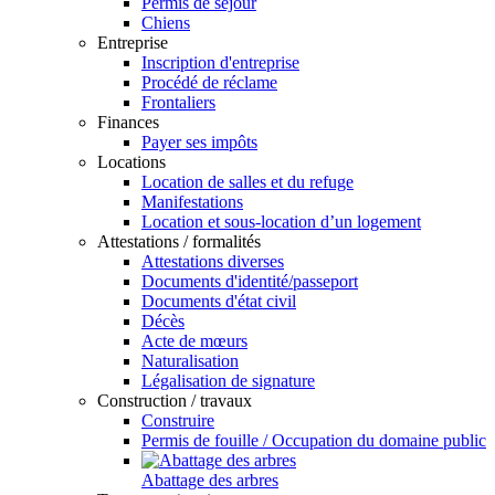
Permis de séjour
Chiens
Entreprise
Inscription d'entreprise
Procédé de réclame
Frontaliers
Finances
Payer ses impôts
Locations
Location de salles et du refuge
Manifestations
Location et sous-location d’un logement
Attestations / formalités
Attestations diverses
Documents d'identité/passeport
Documents d'état civil
Décès
Acte de mœurs
Naturalisation
Légalisation de signature
Construction / travaux
Construire
Permis de fouille / Occupation du domaine public
Abattage des arbres