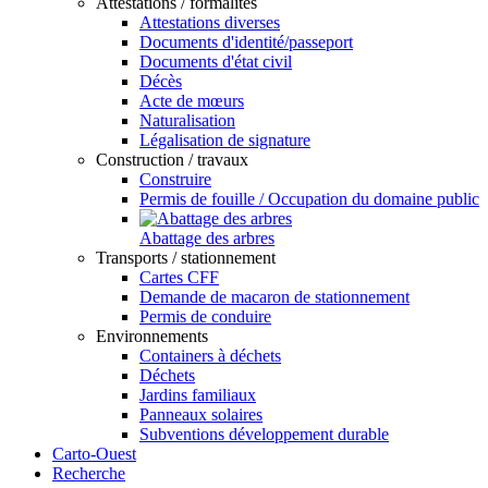
Attestations / formalités
Attestations diverses
Documents d'identité/passeport
Documents d'état civil
Décès
Acte de mœurs
Naturalisation
Légalisation de signature
Construction / travaux
Construire
Permis de fouille / Occupation du domaine public
Abattage des arbres
Transports / stationnement
Cartes CFF
Demande de macaron de stationnement
Permis de conduire
Environnements
Containers à déchets
Déchets
Jardins familiaux
Panneaux solaires
Subventions développement durable
Carto-Ouest
Recherche