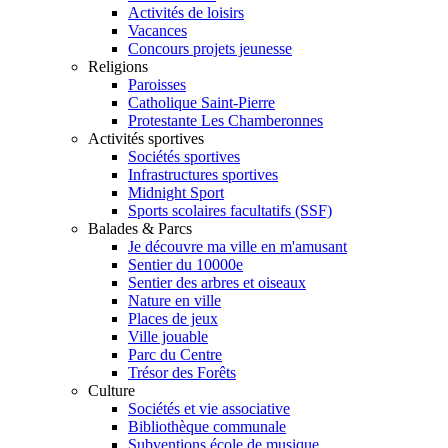
Activités de loisirs
Vacances
Concours projets jeunesse
Religions
Paroisses
Catholique Saint-Pierre
Protestante Les Chamberonnes
Activités sportives
Sociétés sportives
Infrastructures sportives
Midnight Sport
Sports scolaires facultatifs (SSF)
Balades & Parcs
Je découvre ma ville en m'amusant
Sentier du 10000e
Sentier des arbres et oiseaux
Nature en ville
Places de jeux
Ville jouable
Parc du Centre
Trésor des Forêts
Culture
Sociétés et vie associative
Bibliothèque communale
Subventions école de musique