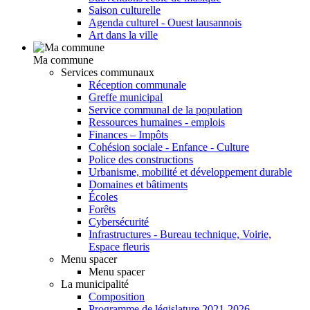
Saison culturelle
Agenda culturel - Ouest lausannois
Art dans la ville
Ma commune
Services communaux
Réception communale
Greffe municipal
Service communal de la population
Ressources humaines - emplois
Finances – Impôts
Cohésion sociale - Enfance - Culture
Police des constructions
Urbanisme, mobilité et développement durable
Domaines et bâtiments
Écoles
Forêts
Cybersécurité
Infrastructures - Bureau technique, Voirie,
Espace fleuris
Menu spacer
Menu spacer
La municipalité
Composition
Programme de législature 2021-2026