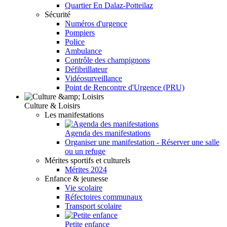
Quartier En Dalaz-Potteilaz
Sécurité
Numéros d'urgence
Pompiers
Police
Ambulance
Contrôle des champignons
Défibrillateur
Vidéosurveillance
Point de Rencontre d'Urgence (PRU)
Culture & Loisirs
Les manifestations
Agenda des manifestations
Organiser une manifestation - Réserver une salle
ou un refuge
Mérites sportifs et culturels
Mérites 2024
Enfance & jeunesse
Vie scolaire
Réfectoires communaux
Transport scolaire
Petite enfance