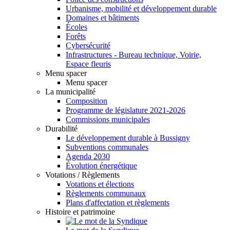
Urbanisme, mobilité et développement durable
Domaines et bâtiments
Écoles
Forêts
Cybersécurité
Infrastructures - Bureau technique, Voirie,
Espace fleuris
Menu spacer
Menu spacer
La municipalité
Composition
Programme de législature 2021-2026
Commissions municipales
Durabilité
Le développement durable à Bussigny
Subventions communales
Agenda 2030
Évolution énergétique
Votations / Règlements
Votations et élections
Règlements communaux
Plans d'affectation et règlements
Histoire et patrimoine