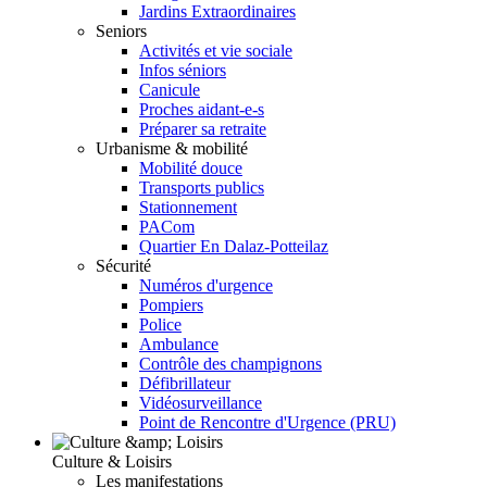
Jardins Extraordinaires
Seniors
Activités et vie sociale
Infos séniors
Canicule
Proches aidant-e-s
Préparer sa retraite
Urbanisme & mobilité
Mobilité douce
Transports publics
Stationnement
PACom
Quartier En Dalaz-Potteilaz
Sécurité
Numéros d'urgence
Pompiers
Police
Ambulance
Contrôle des champignons
Défibrillateur
Vidéosurveillance
Point de Rencontre d'Urgence (PRU)
Culture & Loisirs
Les manifestations