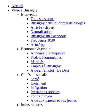
Accueil
Vivre à Bussigny
Bienvenue
Toutes les actus
Bussigny dans le Journal de Morges
Arrivée / départ
Naturalisation
Bussigny sur Facebook
Fréquence 1030
ActuApp
Economie & emploi
Annuaire d’entreprises
Projets économiques
Marchés
Emplois à Bussigny
Aide à l’emploi - Le Défi
Cohésion sociale
Santé
Logement
Intégration
Prestations sociales
Fonds citoyen
Aide aux parents et aux jeunes
Infrastructures