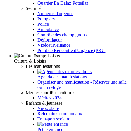
Quartier En Dalaz-Potteilaz
Sécurité
Numéros d'urgence
Pompiers
Police
Ambulance
Contrôle des champignons
Défibrillateur
Vidéosurveillance
Point de Rencontre d'Urgence (PRU)
Culture & Loisirs
Les manifestations
Agenda des manifestations
Organiser une manifestation - Réserver une salle
ou un refuge
Mérites sportifs et culturels
Mérites 2024
Enfance & jeunesse
Vie scolaire
Réfectoires communaux
Transport scolaire
Petite enfance