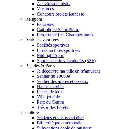
Activités de loisirs
Vacances
Concours projets jeunesse
Religions
Paroisses
Catholique Saint-Pierre
Protestante Les Chamberonnes
Activités sportives
Sociétés sportives
Infrastructures sportives
Midnight Sport
Sports scolaires facultatifs (SSF)
Balades & Parcs
Je découvre ma ville en m'amusant
Sentier du 10000e
Sentier des arbres et oiseaux
Nature en ville
Places de jeux
Ville jouable
Parc du Centre
Trésor des Forêts
Culture
Sociétés et vie associative
Bibliothèque communale
Subventions école de musique