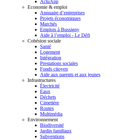
ActuApp
Economie & emploi
Annuaire d’entreprises
Projets économiques
Marchés
Emplois à Bussigny
Aide à l’emploi - Le Défi
Cohésion sociale
Santé
Logement
Intégration
Prestations sociales
Fonds citoyen
Aide aux parents et aux jeunes
Infrastructures
Électricité
Eaux
Déchets
Cimetière
Routes
Multimédia
Environnement
Biodiversité
Jardin familiaux
Subventions