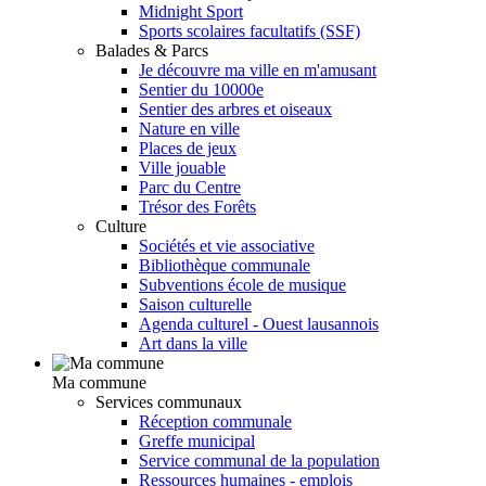
Midnight Sport
Sports scolaires facultatifs (SSF)
Balades & Parcs
Je découvre ma ville en m'amusant
Sentier du 10000e
Sentier des arbres et oiseaux
Nature en ville
Places de jeux
Ville jouable
Parc du Centre
Trésor des Forêts
Culture
Sociétés et vie associative
Bibliothèque communale
Subventions école de musique
Saison culturelle
Agenda culturel - Ouest lausannois
Art dans la ville
Ma commune
Services communaux
Réception communale
Greffe municipal
Service communal de la population
Ressources humaines - emplois