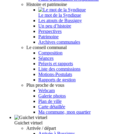
Histoire et patrimoine
Le mot de la Syndique
Les atouts de Bussigny
Un peu d’histoire
Perspectives
Patrimoine
Archives communales
Le conseil communal
Composition
Séances
Préavis et rapports
Liste des commissions
Motions-Postulats
Rapports de gestion
Plus proche de vous
Webcam
Galerie photos
Plan de ville
Carte détaillée
Ma commune, mon quartier
Guichet virtuel
Arrivée / départ
Arrivée à Bussigny