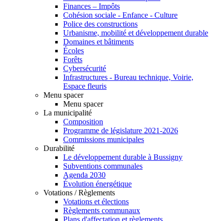
Finances – Impôts
Cohésion sociale - Enfance - Culture
Police des constructions
Urbanisme, mobilité et développement durable
Domaines et bâtiments
Écoles
Forêts
Cybersécurité
Infrastructures - Bureau technique, Voirie,
Espace fleuris
Menu spacer
Menu spacer
La municipalité
Composition
Programme de législature 2021-2026
Commissions municipales
Durabilité
Le développement durable à Bussigny
Subventions communales
Agenda 2030
Évolution énergétique
Votations / Règlements
Votations et élections
Règlements communaux
Plans d'affectation et règlements