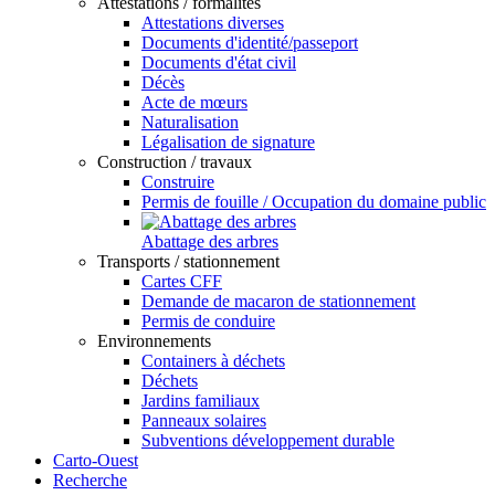
Attestations / formalités
Attestations diverses
Documents d'identité/passeport
Documents d'état civil
Décès
Acte de mœurs
Naturalisation
Légalisation de signature
Construction / travaux
Construire
Permis de fouille / Occupation du domaine public
Abattage des arbres
Transports / stationnement
Cartes CFF
Demande de macaron de stationnement
Permis de conduire
Environnements
Containers à déchets
Déchets
Jardins familiaux
Panneaux solaires
Subventions développement durable
Carto-Ouest
Recherche