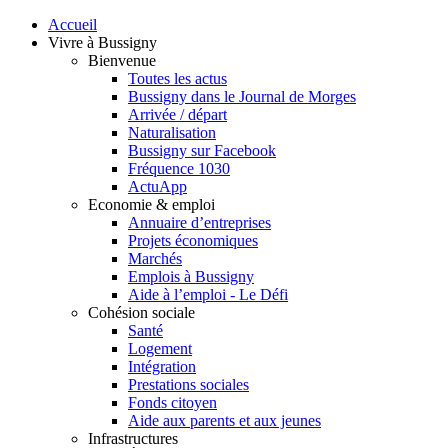
Accueil
Vivre à Bussigny
Bienvenue
Toutes les actus
Bussigny dans le Journal de Morges
Arrivée / départ
Naturalisation
Bussigny sur Facebook
Fréquence 1030
ActuApp
Economie & emploi
Annuaire d’entreprises
Projets économiques
Marchés
Emplois à Bussigny
Aide à l’emploi - Le Défi
Cohésion sociale
Santé
Logement
Intégration
Prestations sociales
Fonds citoyen
Aide aux parents et aux jeunes
Infrastructures