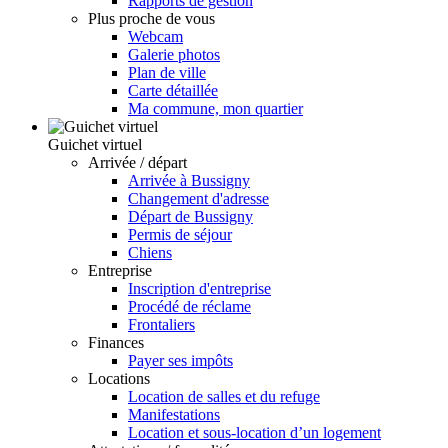
Rapports de gestion
Plus proche de vous
Webcam
Galerie photos
Plan de ville
Carte détaillée
Ma commune, mon quartier
Guichet virtuel
Arrivée / départ
Arrivée à Bussigny
Changement d'adresse
Départ de Bussigny
Permis de séjour
Chiens
Entreprise
Inscription d'entreprise
Procédé de réclame
Frontaliers
Finances
Payer ses impôts
Locations
Location de salles et du refuge
Manifestations
Location et sous-location d’un logement