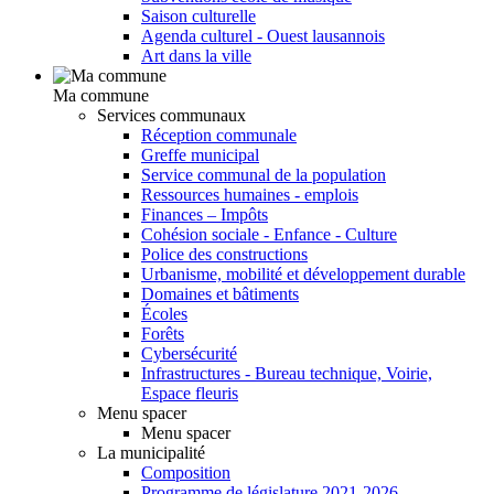
Saison culturelle
Agenda culturel - Ouest lausannois
Art dans la ville
Ma commune
Services communaux
Réception communale
Greffe municipal
Service communal de la population
Ressources humaines - emplois
Finances – Impôts
Cohésion sociale - Enfance - Culture
Police des constructions
Urbanisme, mobilité et développement durable
Domaines et bâtiments
Écoles
Forêts
Cybersécurité
Infrastructures - Bureau technique, Voirie,
Espace fleuris
Menu spacer
Menu spacer
La municipalité
Composition
Programme de législature 2021-2026