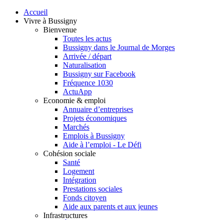
Accueil
Vivre à Bussigny
Bienvenue
Toutes les actus
Bussigny dans le Journal de Morges
Arrivée / départ
Naturalisation
Bussigny sur Facebook
Fréquence 1030
ActuApp
Economie & emploi
Annuaire d’entreprises
Projets économiques
Marchés
Emplois à Bussigny
Aide à l’emploi - Le Défi
Cohésion sociale
Santé
Logement
Intégration
Prestations sociales
Fonds citoyen
Aide aux parents et aux jeunes
Infrastructures