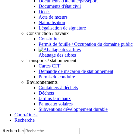
Documents d'identité/passeport
Documents d'état civil
Décès
Acte de mœurs
Naturalisation
Légalisation de signature
Construction / travaux
Construire
Permis de fouille / Occupation du domaine public
Abattage des arbres
Transports / stationnement
Cartes CFF
Demande de macaron de stationnement
Permis de conduire
Environnements
Containers à déchets
Déchets
Jardins familiaux
Panneaux solaires
Subventions développement durable
Carto-Ouest
Recherche
Rechercher