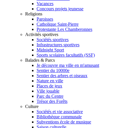
Vacances
Concours projets jeunesse
Religions
Paroisses
Catholique Saint-Pierre
Protestante Les Chamberonnes
Activités sportives
Sociétés sportives
Infrastructures sportives
Midnight Sport
Sports scolaires facultatifs (SSF)
Balades & Parcs
Je découvre ma ville en m'amusant
Sentier du 10000e
Sentier des arbres et oiseaux
Nature en ville
Places de jeux
Ville jouable
Parc du Centre
Trésor des Forêts
Culture
Sociétés et vie associative
Bibliothèque communale
Subventions école de musique
Saison culturelle