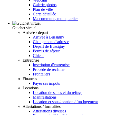
Webcam
Galerie photos
Plan de ville
Carte détaillée
Ma commune, mon quartier
Guichet virtuel
Arrivée / départ
Arrivée à Bussigny
Changement d'adresse
Départ de Bussigny
Permis de séjour
Chiens
Entreprise
Inscription d'entreprise
Procédé de réclame
Frontaliers
Finances
Payer ses impôts
Locations
Location de salles et du refuge
Manifestations
Location et sous-location d’un logement
Attestations / formalités
Attestations diverses