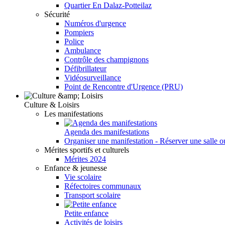
Quartier En Dalaz-Potteilaz
Sécurité
Numéros d'urgence
Pompiers
Police
Ambulance
Contrôle des champignons
Défibrillateur
Vidéosurveillance
Point de Rencontre d'Urgence (PRU)
Culture & Loisirs
Les manifestations
Agenda des manifestations
Organiser une manifestation - Réserver une salle o
Mérites sportifs et culturels
Mérites 2024
Enfance & jeunesse
Vie scolaire
Réfectoires communaux
Transport scolaire
Petite enfance
Activités de loisirs