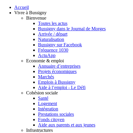
Accueil
Vivre à Bussigny
Bienvenue
Toutes les actus
Bussigny dans le Journal de Morges
Arrivée / départ
Naturalisation
Bussigny sur Facebook
Fréquence 1030
ActuApp
Economie & emploi
Annuaire d’entreprises
Projets économiques
Marchés
Emplois à Bussigny
Aide à l’emploi - Le Défi
Cohésion sociale
Santé
Logement
Intégration
Prestations sociales
Fonds citoyen
Aide aux parents et aux jeunes
Infrastructures