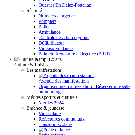
Quartier En Dalaz-Potteilaz
Sécurité
Numéros d'urgence
Pompiers
Police
Ambulance
Contrôle des champignons
Défibrillateur
Vidéosurveillance
Point de Rencontre d'Urgence (PRU)
Culture & Loisirs
Les manifestations
Agenda des manifestations
Organiser une manifestation - Réserver une salle
ou un refuge
Mérites sportifs et culturels
Mérites 2024
Enfance & jeunesse
Vie scolaire
Réfectoires communaux
Transport scolaire