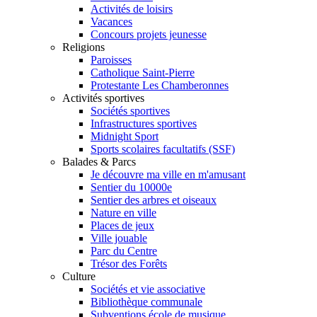
Activités de loisirs
Vacances
Concours projets jeunesse
Religions
Paroisses
Catholique Saint-Pierre
Protestante Les Chamberonnes
Activités sportives
Sociétés sportives
Infrastructures sportives
Midnight Sport
Sports scolaires facultatifs (SSF)
Balades & Parcs
Je découvre ma ville en m'amusant
Sentier du 10000e
Sentier des arbres et oiseaux
Nature en ville
Places de jeux
Ville jouable
Parc du Centre
Trésor des Forêts
Culture
Sociétés et vie associative
Bibliothèque communale
Subventions école de musique