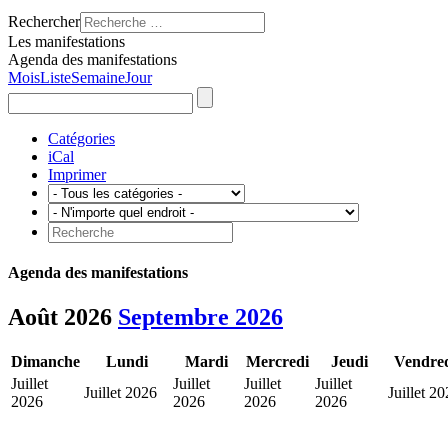
Rechercher
Les manifestations
Agenda des manifestations
Mois
Liste
Semaine
Jour
Catégories
iCal
Imprimer
Agenda des manifestations
Août 2026
Septembre 2026
Dimanche
Lundi
Mardi
Mercredi
Jeudi
Vendre
Juillet
Juillet
Juillet
Juillet
Juillet 2026
Juillet 2
2026
2026
2026
2026