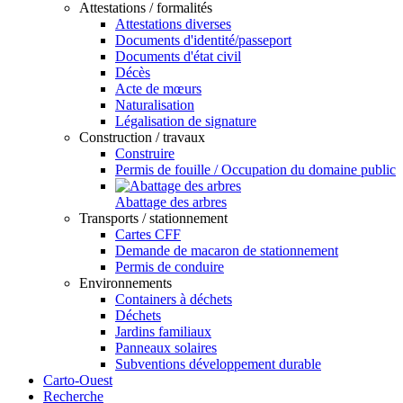
Attestations / formalités
Attestations diverses
Documents d'identité/passeport
Documents d'état civil
Décès
Acte de mœurs
Naturalisation
Légalisation de signature
Construction / travaux
Construire
Permis de fouille / Occupation du domaine public
Abattage des arbres
Transports / stationnement
Cartes CFF
Demande de macaron de stationnement
Permis de conduire
Environnements
Containers à déchets
Déchets
Jardins familiaux
Panneaux solaires
Subventions développement durable
Carto-Ouest
Recherche