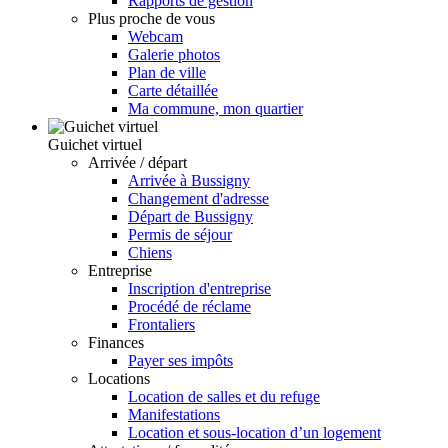
Rapports de gestion
Plus proche de vous
Webcam
Galerie photos
Plan de ville
Carte détaillée
Ma commune, mon quartier
Guichet virtuel
Arrivée / départ
Arrivée à Bussigny
Changement d'adresse
Départ de Bussigny
Permis de séjour
Chiens
Entreprise
Inscription d'entreprise
Procédé de réclame
Frontaliers
Finances
Payer ses impôts
Locations
Location de salles et du refuge
Manifestations
Location et sous-location d’un logement