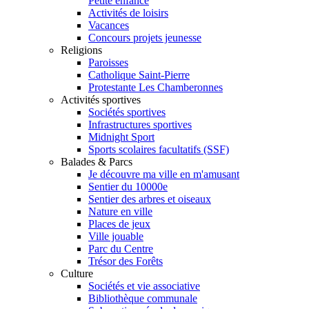
Petite enfance
Activités de loisirs
Vacances
Concours projets jeunesse
Religions
Paroisses
Catholique Saint-Pierre
Protestante Les Chamberonnes
Activités sportives
Sociétés sportives
Infrastructures sportives
Midnight Sport
Sports scolaires facultatifs (SSF)
Balades & Parcs
Je découvre ma ville en m'amusant
Sentier du 10000e
Sentier des arbres et oiseaux
Nature en ville
Places de jeux
Ville jouable
Parc du Centre
Trésor des Forêts
Culture
Sociétés et vie associative
Bibliothèque communale