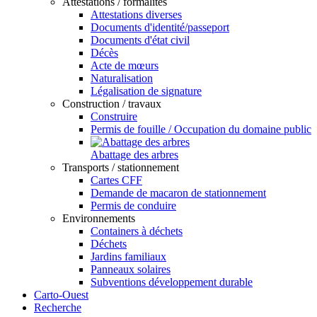
Attestations / formalités
Attestations diverses
Documents d'identité/passeport
Documents d'état civil
Décès
Acte de mœurs
Naturalisation
Légalisation de signature
Construction / travaux
Construire
Permis de fouille / Occupation du domaine public
Abattage des arbres
Transports / stationnement
Cartes CFF
Demande de macaron de stationnement
Permis de conduire
Environnements
Containers à déchets
Déchets
Jardins familiaux
Panneaux solaires
Subventions développement durable
Carto-Ouest
Recherche