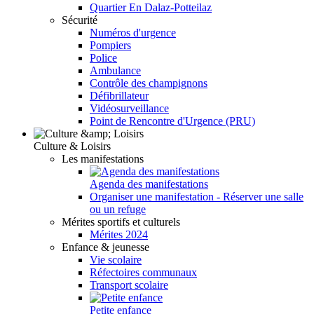
Quartier En Dalaz-Potteilaz
Sécurité
Numéros d'urgence
Pompiers
Police
Ambulance
Contrôle des champignons
Défibrillateur
Vidéosurveillance
Point de Rencontre d'Urgence (PRU)
Culture & Loisirs
Les manifestations
Agenda des manifestations
Organiser une manifestation - Réserver une salle
ou un refuge
Mérites sportifs et culturels
Mérites 2024
Enfance & jeunesse
Vie scolaire
Réfectoires communaux
Transport scolaire
Petite enfance