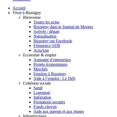
Accueil
Vivre à Bussigny
Bienvenue
Toutes les actus
Bussigny dans le Journal de Morges
Arrivée / départ
Naturalisation
Bussigny sur Facebook
Fréquence 1030
ActuApp
Economie & emploi
Annuaire d’entreprises
Projets économiques
Marchés
Emplois à Bussigny
Aide à l’emploi - Le Défi
Cohésion sociale
Santé
Logement
Intégration
Prestations sociales
Fonds citoyen
Aide aux parents et aux jeunes
Infrastructures