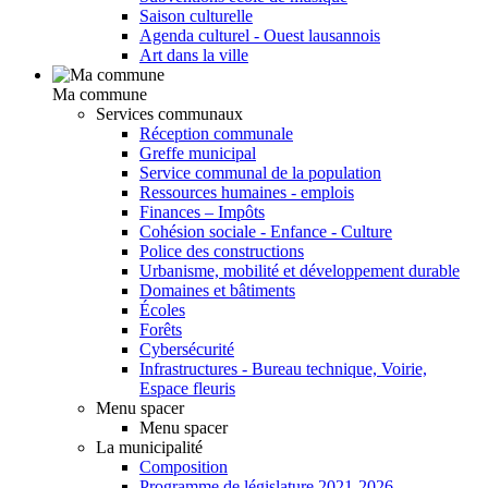
Saison culturelle
Agenda culturel - Ouest lausannois
Art dans la ville
Ma commune
Services communaux
Réception communale
Greffe municipal
Service communal de la population
Ressources humaines - emplois
Finances – Impôts
Cohésion sociale - Enfance - Culture
Police des constructions
Urbanisme, mobilité et développement durable
Domaines et bâtiments
Écoles
Forêts
Cybersécurité
Infrastructures - Bureau technique, Voirie,
Espace fleuris
Menu spacer
Menu spacer
La municipalité
Composition
Programme de législature 2021-2026