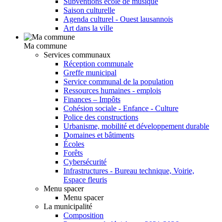
Subventions école de musique
Saison culturelle
Agenda culturel - Ouest lausannois
Art dans la ville
Ma commune
Services communaux
Réception communale
Greffe municipal
Service communal de la population
Ressources humaines - emplois
Finances – Impôts
Cohésion sociale - Enfance - Culture
Police des constructions
Urbanisme, mobilité et développement durable
Domaines et bâtiments
Écoles
Forêts
Cybersécurité
Infrastructures - Bureau technique, Voirie,
Espace fleuris
Menu spacer
Menu spacer
La municipalité
Composition